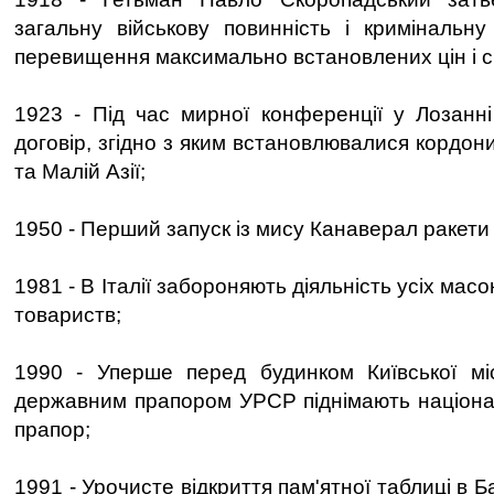
загальну військову повинність і кримінальну 
перевищення максимально встановлених цін і с
1923 - Під час мирної конференції у Лозанн
договір, згідно з яким встановлювалися кордон
та Малій Азії;
1950 - Перший запуск із мису Канаверал ракети
1981 - В Італії забороняють діяльність усіх мас
товариств;
1990 - Уперше перед будинком Київської міс
державним прапором УРСР піднімають націона
прапор;
1991 - Урочисте відкриття пам'ятної таблиці в Б