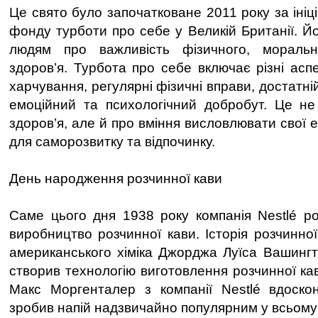
Це свято було започатковане 2011 року за іні
фонду турботи про себе у Великій Британії. Й
людям про важливість фізичного, моральн
здоров’я. Турбота про себе включає різні аспе
харчування, регулярні фізичні вправи, достатні
емоційний та психологічний добробут. Це не
здоров’я, але й про вміння висловлювати свої е
для саморозвитку та відпочинку.
День народження розчинної кави
Саме цього дня 1938 року компанія Nestlé р
виробництво розчинної кави. Історія розчинно
американського хіміка Джорджа Луїса Вашингт
створив технологію виготовлення розчинної кав
Макс Моргенталер з компанії Nestlé вдоско
зробив напій надзвичайно популярним у всьому с