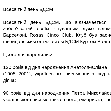
Всесвітній день БДСМ
Всесвітній день БДСМ, що відзначається 
зобов'язаний своїм існуванням дуже відо
Барселоні, Rosas Cinco Club. Клуб був засн
швейцарським ентузіастом БДСМ Куртом Вальт
Цього дня народилися:
120 років від дня народження Анатоля-Юліана 
(1905–2001), українського письменника, журна
діяча;
90 років від дня народження Петра Миколайов
українського письменника, поета, гумориста, гр