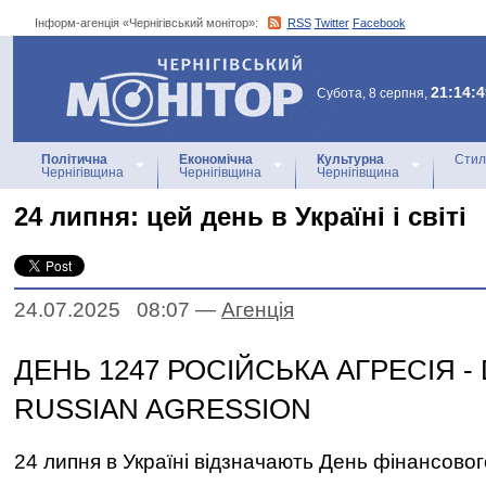
Інформ-агенція «Чернігівський монітор»:
RSS
Twitter
Facebook
Інформ-агенція
«Чернігівський монітор»
21:14:4
Субота, 8 серпня,
Політична
Економічна
Культурна
Стил
Чернігівщина
Чернігівщина
Чернігівщина
24 липня: цей день в Україні і світі
24.07.2025 08:07
—
Агенцiя
ДЕНЬ 1247 РОСІЙСЬКА АГРЕСІЯ - 
RUSSIAN AGRESSION
24 липня в Україні відзначають День фінансовог