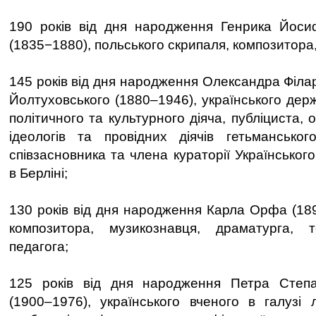
190 років від дня народження Генрика Йоси
(1835−1880), польського скрипаля, композитора,
145 років від дня народження Олександра Філа
Йолтуховського (1880–1946), українського дер
політичного та культурного діяча, публіциста, 
ідеологів та провідних діячів гетьманськог
співзасновника та члена кураторії Українського
в Берліні;
130 років від дня народження Карла Орфа (189
композитора, музикознавця, драматурга, т
педагога;
125 років від дня народження Петра Степ
(1900–1976), українського вченого в галузі лі