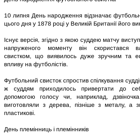
10 липня День народження відзначає футбольн
цього дня у 1878 році у Великій Британії його 
Існує версія, згідно з якою суддею матчу висту
напруженого моменту він скористався в
свистком, що виявилось дуже зручним та 
впливу на футболістів.
Футбольний свисток спростив спілкування судді
ж суддям приходилось привертати до се
допомогою голосу чи, наприклад, дзвіночка
виготовляли з дерева, пізніше з металу, а 
пластикові.
День племінниць і племінників