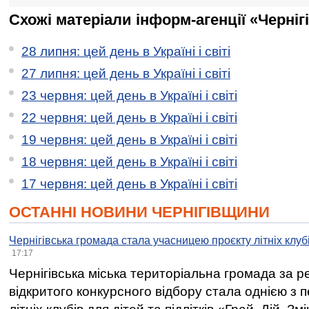
Схожі матеріали інформ-агенції «Черніг
28 липня: цей день в Україні і світі
27 липня: цей день в Україні і світі
23 червня: цей день в Україні і світі
22 червня: цей день в Україні і світі
19 червня: цей день в Україні і світі
18 червня: цей день в Україні і світі
17 червня: цей день в Україні і світі
ОСТАННІ НОВИНИ ЧЕРНІГІВЩИНИ
Чернігівська громада стала учасницею проєкту літніх клуб
17:17
Чернігівська міська територіальна громада за 
відкритого конкурсного відбору стала однією з