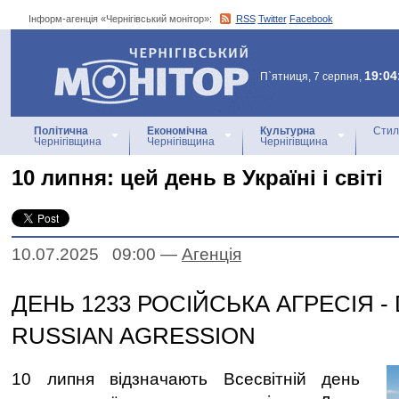
Інформ-агенція «Чернігівський монітор»:
RSS
Twitter
Facebook
Інформ-агенція
«Чернігівський монітор»
19:04
П`ятниця, 7 серпня,
Політична
Економічна
Культурна
Стил
Чернігівщина
Чернігівщина
Чернігівщина
10 липня: цей день в Україні і світі
10.07.2025 09:00
—
Агенцiя
ДЕНЬ 1233 РОСІЙСЬКА АГРЕСІЯ - 
RUSSIAN AGRESSION
10 липня відзначають Всесвітній день