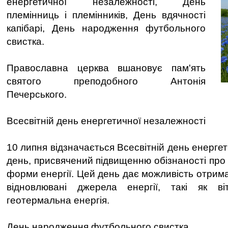
енергетичної незалежності, День
племінниць і племінників, День вдячності
капібарі, День народження футбольного
свистка.
Православна церква вшановує пам'ять
святого преподобного Антонія
Печерського.
Всесвітній день енергетичної незалежності
10 липня відзначається Всесвітній день енергет
день, присвячений підвищенню обізнаності про а
форми енергії. Цей день дає можливість отрим
відновлювані джерела енергії, такі як в
геотермальна енергія.
День народження футбольного свистка