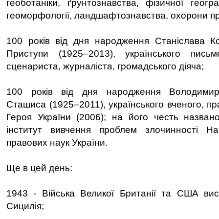
геоботаніки, ґрунтознавства, фізичної геогра
геоморфології, ландшафтознавства, охорони п
100 років від дня народження Станіслава К
Приступи (1925–2013), українського письме
сценариста, журналіста, громадського діяча;
100 років від дня народження Володими
Сташиса (1925–2011), українського вченого, пр
Героя України (2006); на його честь назван
інститут вивчення проблем злочинності Нац
правових наук України.
Ще в цей день:
1943 - Війська Великої Британії та США вис
Сицилія;