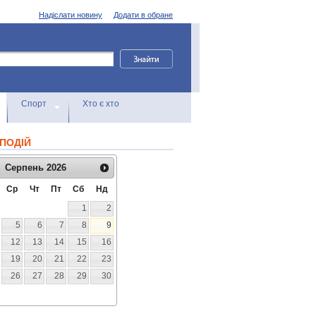
Надіслати новину
Додати в обране
Спорт
Хто є хто
ПОДІЙ
Серпень
2026
Ср
Чт
Пт
Сб
Нд
1
2
5
6
7
8
9
12
13
14
15
16
19
20
21
22
23
26
27
28
29
30