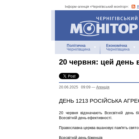
Інформ-агенція «Чернігівський монітор»:
Інформ-агенція
«Чернігівський монітор»
Політична
Економічна
Чернігівщина
Чернігівщина
20 червня: цей день в 
20.06.2025 09:09
—
Агенцiя
ДЕНЬ 1213 РОСІЙСЬКА АГРЕ
20 червня відзначають Всесвітній день бі
Всесвітній день ефективності.
Православна церква вшановує пам'ять свято
Всесвітній день біженців