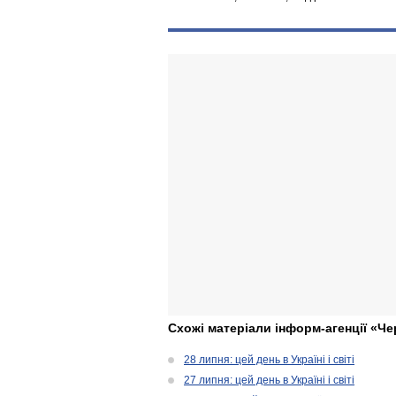
Схожі матеріали інформ-агенції «Че
28 липня: цей день в Україні і світі
27 липня: цей день в Україні і світі