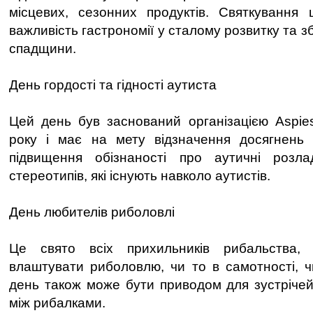
місцевих, сезонних продуктів. Святкування 
важливість гастрономії у сталому розвитку та з
спадщини.
День гордості та гідності аутиста
Цей день був заснований організацією Aspie
року і має на мету відзначення досягнень
підвищення обізнаності про аутичні розл
стереотипів, які існують навколо аутистів.
День любителів риболовлі
Це свято всіх прихильників рибальства, 
влаштувати риболовлю, чи то в самотності, чи
день також може бути приводом для зустрічей
між рибалками.