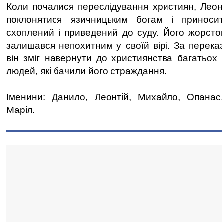
Коли почалися переслідування християн, Леонт
поклонятися язичницьким богам і приноси
схоплений і приведений до суду. Його жорсток
залишався непохитним у своїй вірі. За перека
він зміг навернути до християнства багатьох 
людей, які бачили його страждання.
Іменини: Данило, Леонтій, Михайло, Опанас,
Марія.