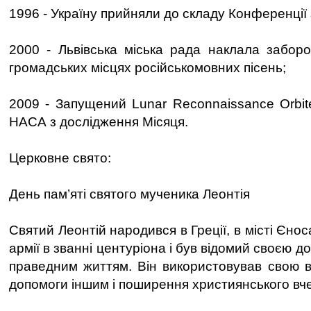
1996 - Україну прийняли до складу Конференції
2000 - Львівська міська рада наклала забор
громадських місцях російськомовних пісень;
2009 - Запущений Lunar Reconnaissance Orbite
НАСА з дослідження Місяця.
Церковне свято:
День пам’яті святого мученика Леонтія
Святий Леонтій народився в Греції, в місті Єно
армії в званні центуріона і був відомий своєю 
праведним життям. Він використовував свою в
допомоги іншим і поширення християнського вч