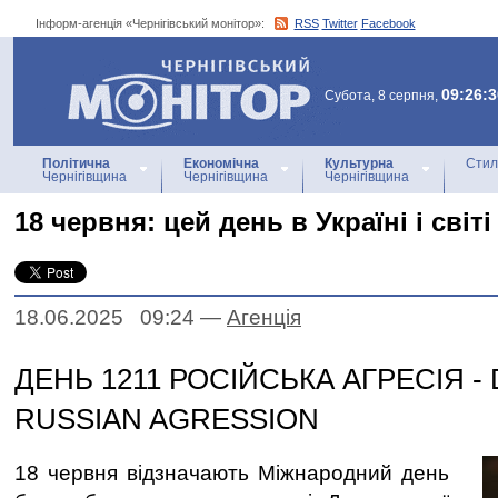
Інформ-агенція «Чернігівський монітор»:
RSS
Twitter
Facebook
Інформ-агенція
«Чернігівський монітор»
09:26:3
Субота, 8 серпня,
Політична
Економічна
Культурна
Стил
Чернігівщина
Чернігівщина
Чернігівщина
18 червня: цей день в Україні і світі
18.06.2025 09:24
—
Агенцiя
ДЕНЬ 1211 РОСІЙСЬКА АГРЕСІЯ - 
RUSSIAN AGRESSION
18 червня відзначають Міжнародний день