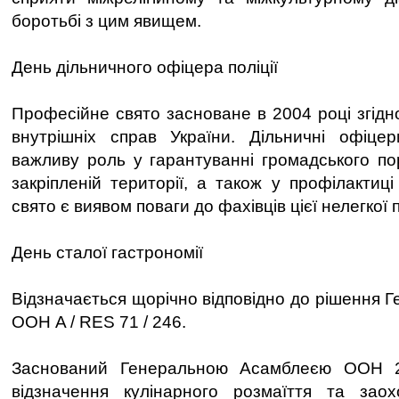
боротьбі з цим явищем.
День дільничного офіцера поліції
Професійне свято засноване в 2004 році згідн
внутрішніх справ України. Дільничні офіцери
важливу роль у гарантуванні громадського по
закріпленій території, а також у профілактиц
свято є виявом поваги до фахівців цієї нелегкої 
День сталої гастрономії
Відзначається щорічно відповідно до рішення 
ООН A / RES 71 / 246.
Заснований Генеральною Асамблеєю ООН 
відзначення кулінарного розмаїття та зао