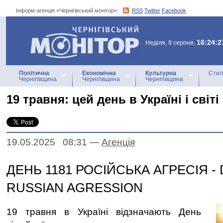
Інформ-агенція «Чернігівський монітор»:
RSS
Twitter
Facebook
Інформ-агенція
«Чернігівський монітор»
16:24:2
Неділя, 9 серпня,
Політична
Економічна
Культурна
Стил
Чернігівщина
Чернігівщина
Чернігівщина
19 травня: цей день в Україні і світі
19.05.2025 08:31
—
Агенцiя
ДЕНЬ 1181 РОСІЙСЬКА АГРЕСІЯ - 
RUSSIAN AGRESSION
19 травня в Україні відзначають День