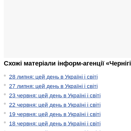
Схожі матеріали інформ-агенції «Черніг
28 липня: цей день в Україні і світі
27 липня: цей день в Україні і світі
23 червня: цей день в Україні і світі
22 червня: цей день в Україні і світі
19 червня: цей день в Україні і світі
18 червня: цей день в Україні і світі