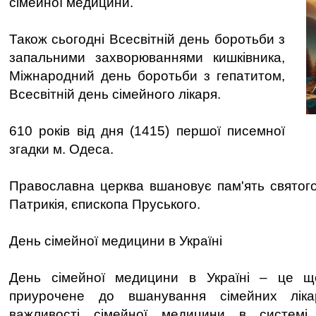
сімейної медицини.
Також сьогодні Всесвітній день боротьби з
запальними захворюваннями кишківника,
Міжнародний день боротьби з гепатитом,
Всесвітній день сімейного лікаря.
610 років від дня (1415) першої писемної
згадки м. Одеса.
Православна церква вшановує пам'ять святог
Патрикія, єпископа Пруського.
День сімейної медицини в Україні
День сімейної медицини в Україні – це що
приурочене до вшанування сімейних лікар
важливості сімейної медицини в системі 