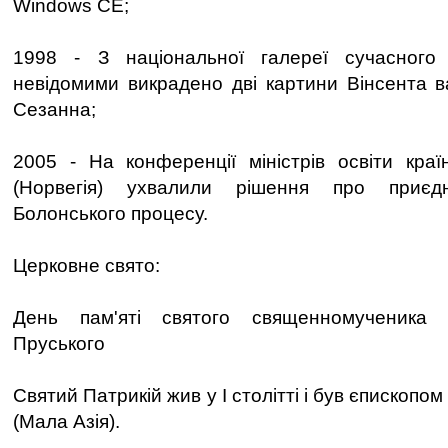
Windows CE;
1998 - З національної галереї сучасного
невідомими викрадено дві картини Вінсента в
Сезанна;
2005 - На конференції міністрів освіти кра
(Норвегія) ухвалили рішення про приєд
Болонського процесу.
Церковне свято:
День пам'яті святого священномученика П
Пруського
Святий Патрикій жив у I столітті і був єпископом 
(Мала Азія).