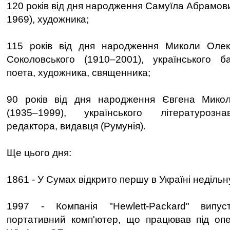
120 років від дня народження Самуїла Абрамов
1969), художника;
115 років від дня народження Миколи Оле
Соколовського (1910–2001), українського ба
поета, художника, священника;
90 років від дня народження Євгена Мико
(1935–1999), українського літературозна
редактора, видавця (Румунія).
Ще цього дня:
1861 - У Сумах відкрито першу в Україні недільн
1997 - Компанія "Hewlett-Packard" випу
портативний комп'ютер, що працював під оп