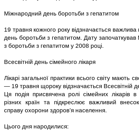
Міжнародний день боротьби з гепатитом
19 травня кожного року відзначається важлива
день боротьби з гепатитом. Дату започаткував
з боротьби з гепатитом у 2008 році.
Всесвітній день сімейного лікаря
Лікарі загальної практики всього світу мають с
— 19 травня щороку відзначається Всесвітній де
Ця подія присвячена ролі сімейних лікарів 
різних країн та підкреслює важливий внесок
справу охорони здоров’я населення.
Цього дня народилися: