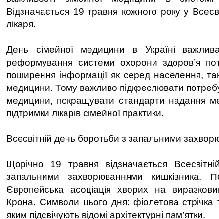
Відзначається 19 травня кожного року у Всесв
лікаря.
День сімейної медицини в Україні важлив
реформування системи охорони здоров’я пот
поширення інформації як серед населення, так
медицини. Тому важливо підкреслювати потребу
медицини, покращувати стандарти надання ме
підтримки лікарів сімейної практики.
Всесвітній день боротьби з запальними захвор
Щорічно 19 травня відзначається Всесвітні
запальними захворюваннями кишківника. П
Європейська асоціація хворих на виразкови
Крона. Символи цього дня: фіолетова стрічка 
яким підсвічують відомі архітектурні пам’ятки.