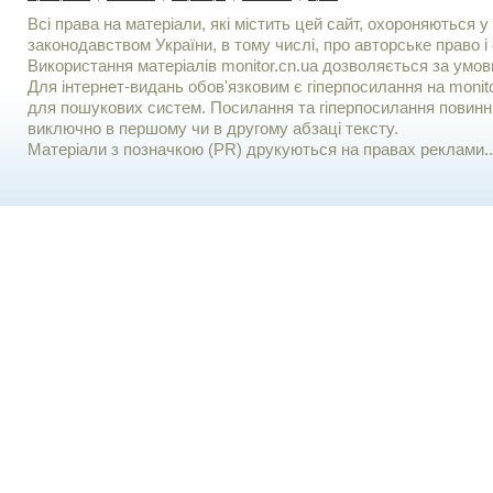
Всі права на матеріали, які містить цей сайт, охороняються у 
законодавством України, в тому числі, про авторське право і 
Використання матерiалiв monitor.cn.ua дозволяється за умов
Для iнтернет-видань обов'язковим є гiперпосилання на monito
для пошукових систем. Посилання та гіперпосилання повинні
виключно в першому чи в другому абзаці тексту.
Матеріали з позначкою (PR) друкуються на правах реклами..