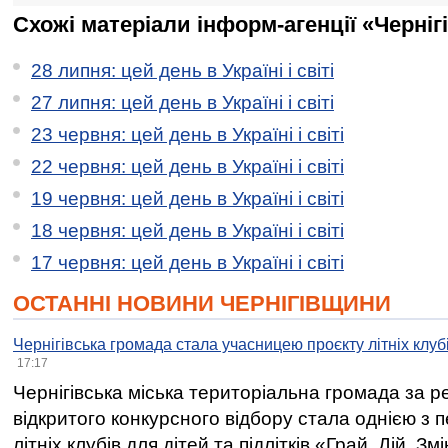
Схожі матеріали інформ-агенції «Черніг
28 липня: цей день в Україні і світі
27 липня: цей день в Україні і світі
23 червня: цей день в Україні і світі
22 червня: цей день в Україні і світі
19 червня: цей день в Україні і світі
18 червня: цей день в Україні і світі
17 червня: цей день в Україні і світі
ОСТАННІ НОВИНИ ЧЕРНІГІВЩИНИ
Чернігівська громада стала учасницею проєкту літніх клуб
17:17
Чернігівська міська територіальна громада за 
відкритого конкурсного відбору стала однією з
літніх клубів для дітей та підлітків «Грай. Дій. З