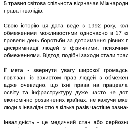
5 травня світова спільнота відзначає Міжнарод
права інвалідів.
Свою історію ця дата веде з 1992 року, ко
обмеженими можливостями одночасно в 17 єв
провели день боротьби за дотримання рівних пр
дискримінації людей з фізичними, психічн
обмеженнями. Відтоді подібні заходи стали тра
Її мета - звернути увагу широкої громадсь
пов'язані із захистом прав людей з обмеже
адже очевидно, що їхні права на працевла
освіту та інфраструктуру дуже часто не дот
економічно розвинених країнах, не кажучи вже 
люди з інвалідністю в кілька разів частіше зазн
Інвалідність - це медичний стан або серйоз