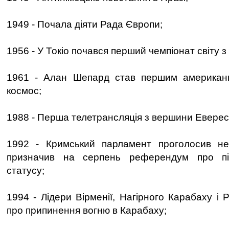
1949 - Почала діяти Рада Європи;
1956 - У Токіо почався перший чемпіонат світу з
1961 - Алан Шепард став першим американц
космос;
1988 - Перша телетрансляція з вершини Еверес
1992 - Кримський парламент проголосив не
призначив на серпень референдум про пі
статусу;
1994 - Лідери Вірменії, Нагірного Карабаху і 
про припинення вогню в Карабаху;