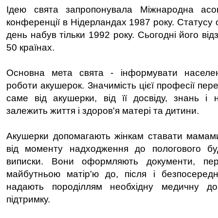
Ідею свята запропонувала Міжнародна асо
конференції в Нідерландах 1987 року. Статусу 
день набув тільки 1992 року. Сьогодні його від
50 країнах.
Основна мета свята - інформувати населе
роботи акушерок. Значимість цієї професії пер
саме від акушерки, від її досвіду, знань і
залежить життя і здоров'я матері та дитини.
Акушерки допомагають жінкам ставати мамами
від моменту надходження до пологового бу
виписки. Вони оформляють документи, пер
майбутньою матір'ю до, після і безпосередн
надають породіллям необхідну медичну до
підтримку.