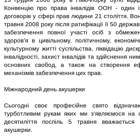
Конвенцію про права інвалідів ООН - один і
договорів у сфері прав людини 21 століття. Во
травня 2008 року після ратифікації її 50 держа
забезпечення повної участі осіб з обмеж
здоров'я в цивільному, політичному, економіч
культурному житті суспільства, ліквідацію диск
інвалідності, захист інвалідів та здійснення ни
основних свобод, а також на створення е
механізмів забезпечення цих прав.
Міжнародний день акушерки
Сьогодні своє професійне свято відзнача
турботливим рукам яких ми з'являємося на с
десятиліття поспіль 5 травня вважається
акушерки.