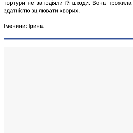
тортури не заподіяли їй шкоди. Вона прожила 
здатністю зцілювати хворих.
Іменини: Ірина.