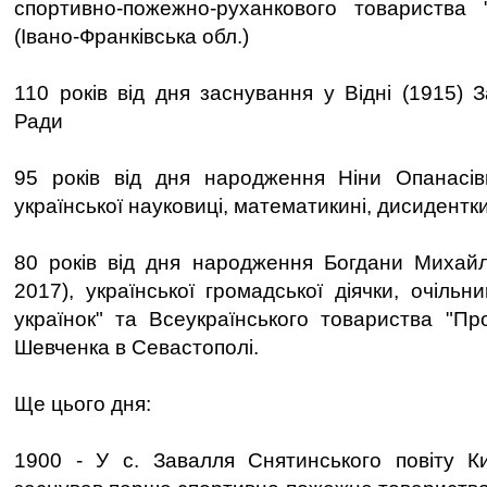
спортивно-пожежно-руханкового товариства 
(Івано-Франківська обл.)
110 років від дня заснування у Відні (1915) З
Ради
95 років від дня народження Ніни Опанасівн
української науковиці, математикині, дисидентк
80 років від дня народження Богдани Михайл
2017), української громадської діячки, очільн
українок" та Всеукраїнського товариства "Про
Шевченка в Севастополі.
Ще цього дня:
1900 - У с. Завалля Снятинського повіту К