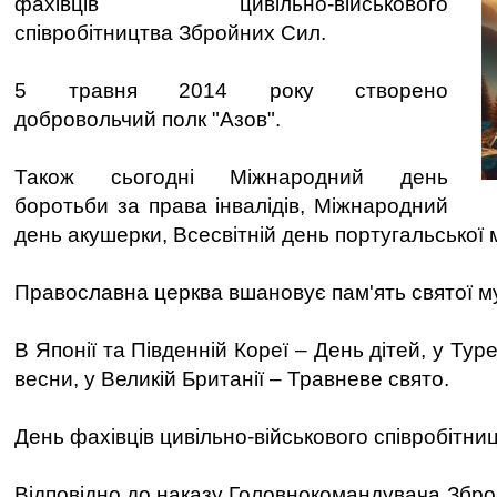
фахівців цивільно-військового
співробітництва Збройних Сил.
5 травня 2014 року створено
добровольчий полк "Азов".
Також сьогодні Міжнародний день
боротьби за права інвалідів, Міжнародний
день акушерки, Всесвітній день португальської 
Православна церква вшановує пам'ять святої му
В Японії та Південній Кореї – День дітей, у Туре
весни, у Великій Британії – Травневе свято.
День фахівців цивільно-військового співробітни
Відповідно до наказу Головнокомандувача Збро