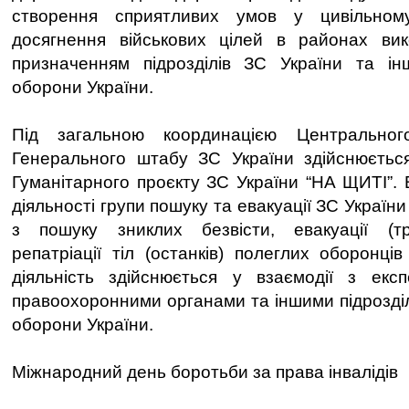
створення сприятливих умов у цивільном
досягнення військових цілей в районах ви
призначенням підрозділів ЗС України та і
оборони України.
Під загальною координацією Центрально
Генерального штабу ЗС України здійснюється
Гуманітарного проєкту ЗС України “НА ЩИТІ”. 
діяльності групи пошуку та евакуації ЗС Україн
з пошуку зниклих безвісти, евакуації (т
репатріації тіл (останків) полеглих оборонці
діяльність здійснюється у взаємодії з екс
правоохоронними органами та іншими підрозді
оборони України.
Міжнародний день боротьби за права інвалідів