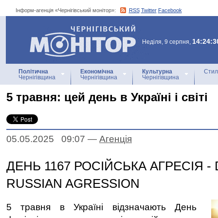
Інформ-агенція «Чернігівський монітор»:
RSS
Twitter
Facebook
Інформ-агенція
«Чернігівський монітор»
14:24:3
Неділя, 9 серпня,
Політична
Економічна
Культурна
Стил
Чернігівщина
Чернігівщина
Чернігівщина
5 травня: цей день в Україні і світі
05.05.2025 09:07
—
Агенцiя
ДЕНЬ 1167 РОСІЙСЬКА АГРЕСІЯ - 
RUSSIAN AGRESSION
5 травня в Україні відзначають День