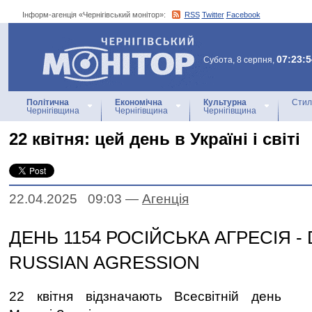
Інформ-агенція «Чернігівський монітор»:
RSS
Twitter
Facebook
Інформ-агенція
«Чернігівський монітор»
07:23:5
Субота, 8 серпня,
Політична
Економічна
Культурна
Стил
Чернігівщина
Чернігівщина
Чернігівщина
22 квітня: цей день в Україні і світі
22.04.2025 09:03
—
Агенцiя
ДЕНЬ 1154 РОСІЙСЬКА АГРЕСІЯ - 
RUSSIAN AGRESSION
22 квітня відзначають Всесвітній день