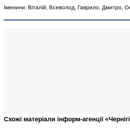
Іменини: Віталій, Всеволод, Гаврило, Дмитро, О
Схожі матеріали інформ-агенції «Черніг