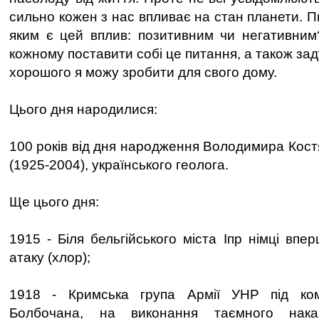
сильно кожен з нас впливає на стан планети. Пи
яким є цей вплив: позитивним чи негативним
кожному поставити собі це питання, а також за
хорошого я можу зробити для свого дому.
Цього дня народилися:
100 років від дня народження Володимира Кос
(1925-2004), українського геолога.
Ще цього дня:
1915 - Біля бельгійського міста Іпр німці впе
атаку (хлор);
1918 - Кримська група Армії УНР під ко
Болбочана, на виконання таємного на