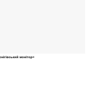
рнігівський монітор»