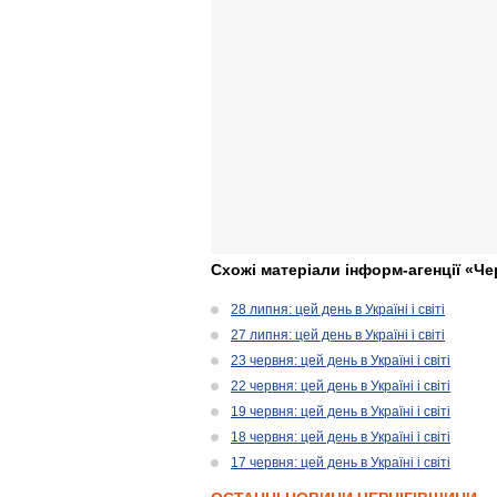
Схожі матеріали інформ-агенції «Че
28 липня: цей день в Україні і світі
27 липня: цей день в Україні і світі
23 червня: цей день в Україні і світі
22 червня: цей день в Україні і світі
19 червня: цей день в Україні і світі
18 червня: цей день в Україні і світі
17 червня: цей день в Україні і світі