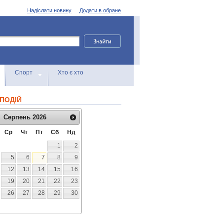
Надіслати новину
Додати в обране
Спорт
Хто є хто
ПОДІЙ
Серпень
2026
Ср
Чт
Пт
Сб
Нд
1
2
5
6
7
8
9
12
13
14
15
16
19
20
21
22
23
26
27
28
29
30