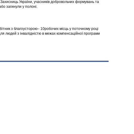
а Захисниць України, учасників добровольчих формувань та
 або загинули у полоні.
робітник з благоусторою– 10робочих місць у поточному році
я людей з інвалідністю в межах компенсаційної програми