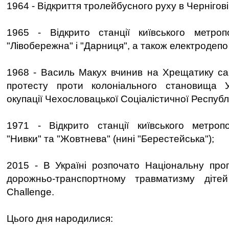
1964 - Відкриття тролейбусного руху в Чернігові
1965 - Відкрито станції київського метропо
"Лівобережна" і "Дарниця", а також електродепо
1968 - Василь Макух вчинив на Хрещатику са
протесту проти колоніального становища 
окупації Чехословацької Соціалістичної Республ
1971 - Відкрито станції київського метропо
"Нивки" та "Жовтнева" (нині "Берестейська");
2015 - В Україні розпочато Національну прог
дорожньо-транспортному травматизму дітей
Challenge.
Цього дня народилися: