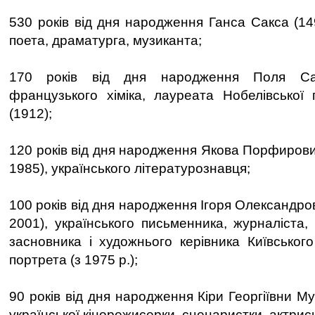
530 років від дня народження Ганса Сакса (14
поета, драматурга, музиканта;
170 років від дня народження Поля Саб
французького хіміка, лауреата Нобелівської п
(1912);
120 років від дня народження Якова Порфирови
1985), українського літературознавця;
100 років від дня народження Ігоря Олександр
2001), українського письменника, журналіста,
засновника і художнього керівника Київського
портрета (з 1975 р.);
90 років від дня народження Кіри Георгіївни Му
української кінорежисерки, сценаристки, актрис