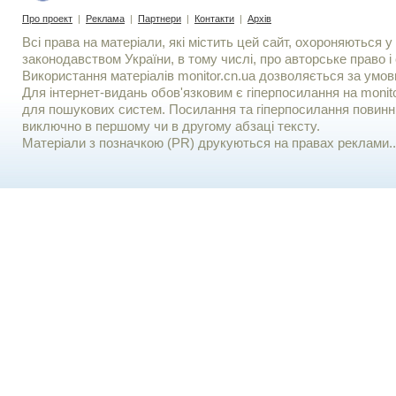
Про проект
|
Реклама
|
Партнери
|
Контакти
|
Архів
Всі права на матеріали, які містить цей сайт, охороняються у 
законодавством України, в тому числі, про авторське право і 
Використання матерiалiв monitor.cn.ua дозволяється за умов
Для iнтернет-видань обов'язковим є гiперпосилання на monito
для пошукових систем. Посилання та гіперпосилання повинні
виключно в першому чи в другому абзаці тексту.
Матеріали з позначкою (PR) друкуються на правах реклами..