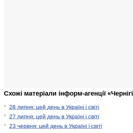
Схожі матеріали інформ-агенції «Черніг
28 липня: цей день в Україні і світі
27 липня: цей день в Україні і світі
23 червня: цей день в Україні і світі