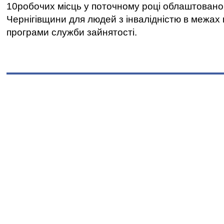
10робочих місць у поточному році облаштован
Чернігівщини для людей з інвалідністю в межах
програми служби зайнятості.