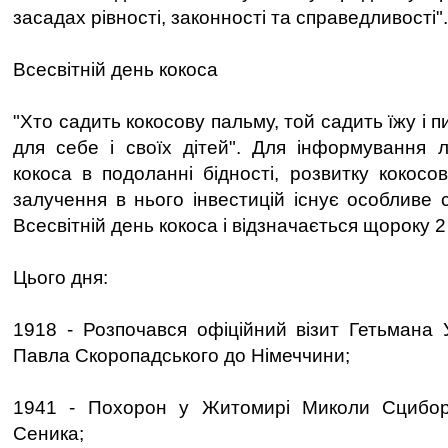
засадах рівності, законності та справедливості".
Всесвітній день кокоса
"Хто садить кокосову пальму, той садить їжу і пит
для себе і своїх дітей". Для інформування 
кокоса в подоланні бідності, розвитку кокосо
залучення в нього інвестицій існує особливе 
Всесвітній день кокоса і відзначається щороку 2
Цього дня:
1918 - Розпочався офіційний візит Гетьмана 
Павла Скоропадського до Німеччини;
1941 - Похорон у Житомирі Миколи Сцибор
Сеника;