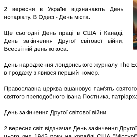
2 вересня в Україні відзначають День
нотаріату. В Одесі - День міста.
Ще сьогодні День праці в США і Канаді,
День закінчення Другої світової війни,
Всесвітній день кокоса.
День народження лондонського журналу The Eco
в продажу з'явився перший номер.
Православна церква вшановує пам'ять святог
святого преподобного Івана Постника, патріарх
День закінчення Другої світової війни
2 вересня світ відзначає День закінчення Другої
цього дня 1945 року на кораблі США "Міссурі"