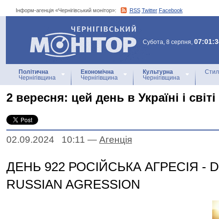
Інформ-агенція «Чернігівський монітор»:
RSS
Twitter
Facebook
Інформ-агенція
«Чернігівський монітор»
07:01:3
Субота, 8 серпня,
Політична
Економічна
Культурна
Стил
Чернігівщина
Чернігівщина
Чернігівщина
2 вересня: цей день в Україні і світі
02.09.2024 10:11
—
Агенцiя
ДЕНЬ 922 РОСІЙСЬКА АГРЕСІЯ - D
RUSSIAN AGRESSION