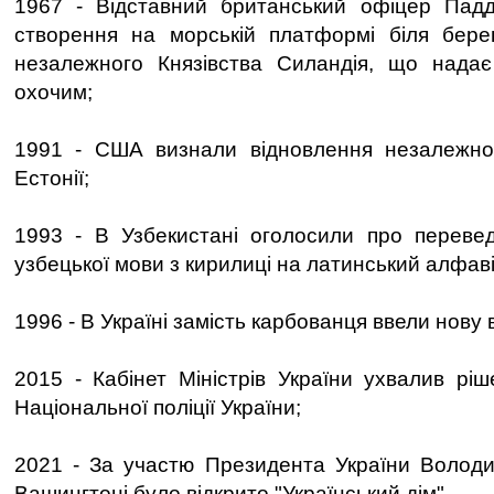
1967 - Відставний британський офіцер Падд
створення на морській платформі біля берег
незалежного Князівства Силандія, що надає
охочим;
1991 - США визнали відновлення незалежност
Естонії;
1993 - В Узбекистані оголосили про переве
узбецької мови з кирилиці на латинський алфаві
1996 - В Україні замість карбованця ввели нову 
2015 - Кабінет Міністрів України ухвалив рі
Національної поліції України;
2021 - За участю Президента України Володи
Вашингтоні було відкрито "Український дім".