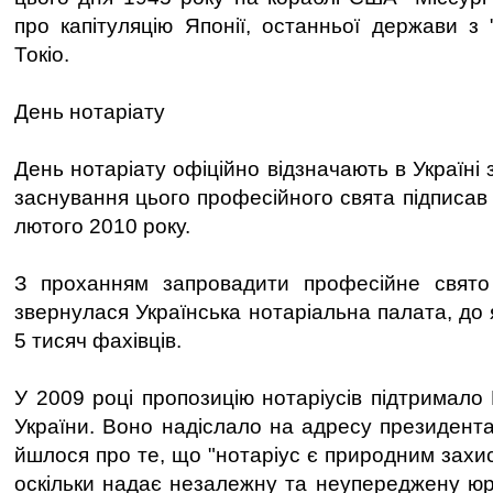
про капітуляцію Японії, останньої держави з 
Токіо.
День нотаріату
День нотаріату офіційно відзначають в Україні 
заснування цього професійного свята підписав
лютого 2010 року.
З проханням запровадити професійне свят
звернулася Українська нотаріальна палата, до 
5 тисяч фахівців.
У 2009 році пропозицію нотаріусів підтримало 
України. Воно надіслало на адресу президента
йшлося про те, що "нотаріус є природним захи
оскільки надає незалежну та неупереджену ю