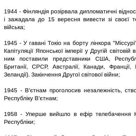
1944 - Фінляндія розірвала дипломатичні відно
і зажадала до 15 вересня вивести зі своєї те
війська;
1945 - У гавані Токіо на борту лінкора "Міссур
Капітуляції Японської імперії у Другій світовій в
ним поставили представники США, Республ
Британії, СРСР, Австралії, Канади, Франції, 
Зеландії). Закінчення Другої світової війни;
1945 - В'єтнам проголосив незалежність, ст
Республіку В'єтнам;
1958 - Уперше вийшло в ефір телебачення К
Республіки;