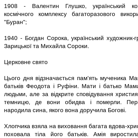
1908 - Валентин Глушко, український кон
космічного комплексу багаторазового викори
"Буран";
1940 - Богдан Сорока, український художник-г
Зарицької та Михайла Сороки.
Церковне свято
Цього дня відзначається пам'ять мученика Ма
батьків Феодота і Руфіни. Мати і батько Ма
людьми, але за відкрите сповідування христия
темницю, де вони обидва і померли. Пе
народила сина, якого вона доручила Богові.
Хлопчика взяла на виховання багата вдова-хри
поховала тіла його батьків. Амія вирост