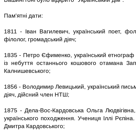
Пам'ятні дати:
1811 - Іван Вагилевич, український поет, фол
філолог, громадський діяч;
1835 - Петро Єфименко, український етнограф 
із небуття останнього кошового отамана Зап
Калнишевського;
1856 - Володимир Левицький, український пись
діяч, дійсний член НТШ;
1875 - Дела-Вос-Кардовська Ольга Людвігівна,
українського походження. Учениця Іллі Рєпіна
Дмитра Кардовського;