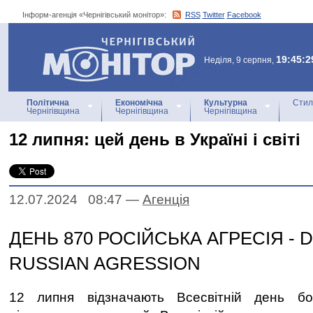
Інформ-агенція «Чернігівський монітор»:
RSS
Twitter
Facebook
Інформ-агенція
«Чернігівський монітор»
19:45:2
Неділя, 9 серпня,
Політична
Економічна
Культурна
Стил
Чернігівщина
Чернігівщина
Чернігівщина
12 липня: цей день в Україні і світі
12.07.2024 08:47
—
Агенцiя
ДЕНЬ 870 РОСІЙСЬКА АГРЕСІЯ - D
RUSSIAN AGRESSION
12 липня відзначають Всесвітній день бо