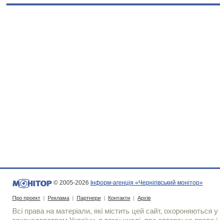
© 2005-2026
Інформ-агенція «Чернігівський монітор»
Про проект
|
Реклама
|
Партнери
|
Контакти
|
Архів
Всі права на матеріали, які містить цей сайт, охороняються у 