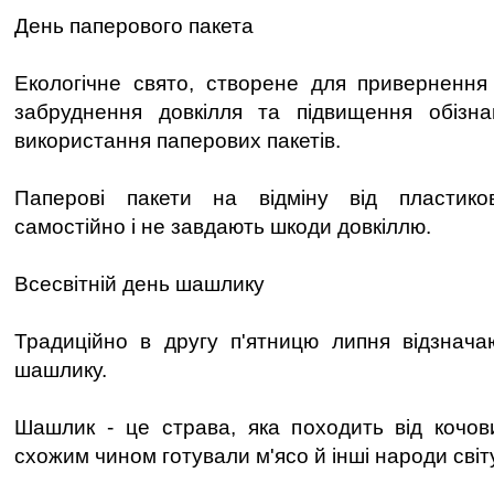
День паперового пакета
Екологічне свято, створене для привернення
забруднення довкілля та підвищення обізна
використання паперових пакетів.
Паперові пакети на відміну від пластико
самостійно і не завдають шкоди довкіллю.
Всесвітній день шашлику
Традиційно в другу п'ятницю липня відзнача
шашлику.
Шашлик - це страва, яка походить від кочов
схожим чином готували м'ясо й інші народи світу