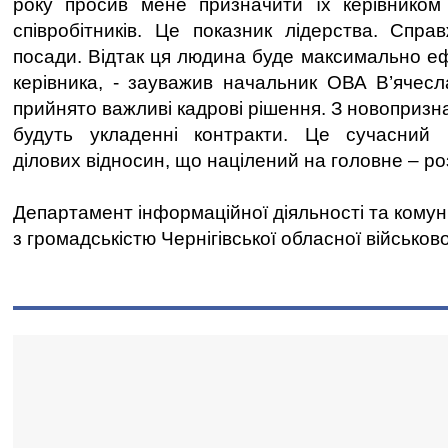
року просив мене призначити їх керівником 
співробітників. Це показник лідерства. Спра
посади. Відтак ця людина буде максимально еф
керівника, - зауважив начальник ОВА В’ячесл
прийнято важливі кадрові рішення. З новоприз
будуть укладенні контракти. Це сучасний
ділових відносин, що націлений на головне – ро
Департамент інформаційної діяльності та комун
з громадськістю Чернігівської обласної військово