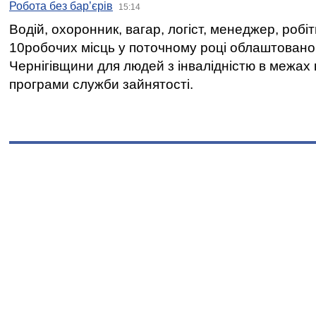
Робота без бар’єрів
15:14
Водій, охоронник, вагар, логіст, менеджер, робі
10робочих місць у поточному році облаштован
Чернігівщини для людей з інвалідністю в межах
програми служби зайнятості.