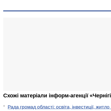
Схожі матеріали інформ-агенції «Черніг
Рада громад області: освіта, інвестиції, житло