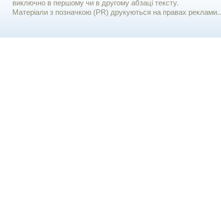
виключно в першому чи в другому абзаці тексту.
Матеріали з позначкою (PR) друкуються на правах реклами..