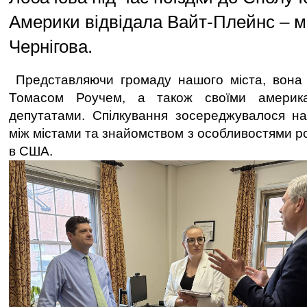
Америки відвідала Вайт-Плейнс – м
Чернігова.
Представляючи громаду нашого міста, вона 
Томасом Роучем, а також своїми америка
депутатами. Спілкування зосереджувалося на
між містами та знайомством з особливостями р
в США.