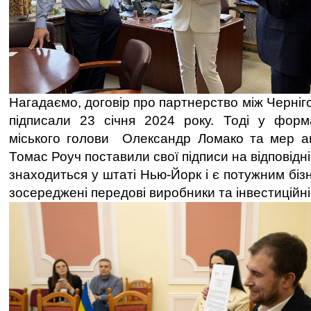
Нагадаємо, договір про партнерство між Черні
підписали 23 січня 2024 року. Тоді у формат
міського голови Олександр Ломако та мер ам
Томас Роуч поставили свої підписи на відповідн
знаходиться у штаті Нью-Йорк і є потужним біз
зосереджені передові виробники та інвестиційні 