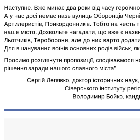
Наступне. Вже минає два роки від часу героїчно
А у нас досі немає назв вулиць Оборонців Черні
Артилеристів, Прикордонників. Тобто на честь т
наше місто. Дозвольте нагадати, що вже є назви 
Льотчиків, Тероборони, але до них варто додат
Для вшанування воїнів основних родів військ, як
Просимо розглянути пропозиції, сподіваємося н
рішення заради нашого славного міста".
Сергій Лепявко, доктор історичних наук
Сіверського інституту рег
Володимир Бойко, канди