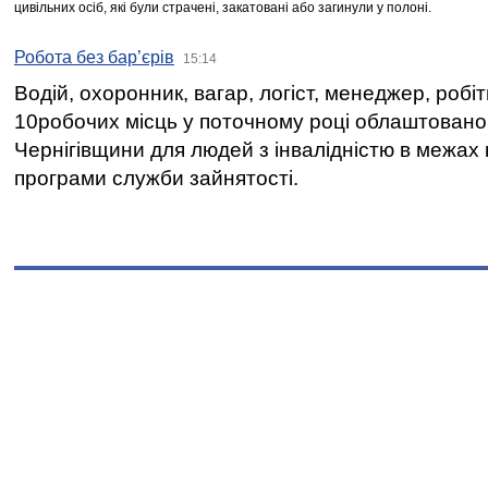
цивільних осіб, які були страчені, закатовані або загинули у полоні.
Робота без бар’єрів
15:14
Водій, охоронник, вагар, логіст, менеджер, робі
10робочих місць у поточному році облаштован
Чернігівщини для людей з інвалідністю в межах
програми служби зайнятості.