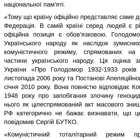
національної пам’яті.
«Тому що країну офіційно представляє саме 
Федерація. В самій країні серед людей є рі
офіційна позиція є обов’язковою. Голодо
Українського народу як наслідок зумисних
комуністичного режиму, спрямованих на
частини українського народу. Ця оцінка з
України «Про Голодомор 1932-1933 років 
листопада 2006 року та Постанові Апеляційног
січня 2010 року. Вона повністю відповідає Ко
1948 року про запобігання злочину геноци
нього як цілеспрямований акт масового зни
РФ категорично не бажає визнавати, що ц
повідомив Сергій БУТКО.
«Комуністичний тоталітарний режим пр