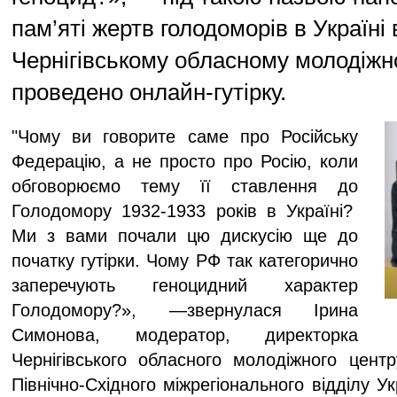
пам’яті жертв голодоморів в Україні 
Чернігівському обласному молодіжн
проведено онлайн-гутірку.
"Чому ви говорите саме про Російську
Федерацію, а не просто про Росію, коли
обговорюємо тему її ставлення до
Голодомору 1932-1933 років в Україні?
Ми з вами почали цю дискусію ще до
початку гутірки. Чому РФ так категорично
заперечують геноцидний характер
Голодомору?», —звернулася Ірина
Симонова, модератор, директорка
Чернігівського обласного молодіжного центр
Північно-Східного міжрегіонального відділу Ук