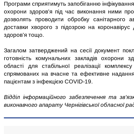
Програми сприятимуть запобіганню інфікування 
охорони здоров'я під час виконання ними проф
дозволять проводити обробку санітарного ав
доставки хворого з підозрою на коронавірус
здоров'я тощо.
Загалом затверджений на сесії документ пок
готовність комунальних закладів охорони здо
області для стабільної реалізації комплексу
спрямованих на вчасне та ефективне надання
пацієнтам з інфекцією COVID-19.
Відділ інформаційного забезпечення та зв'яз
виконавчого апарату Чернігівської обласної ра