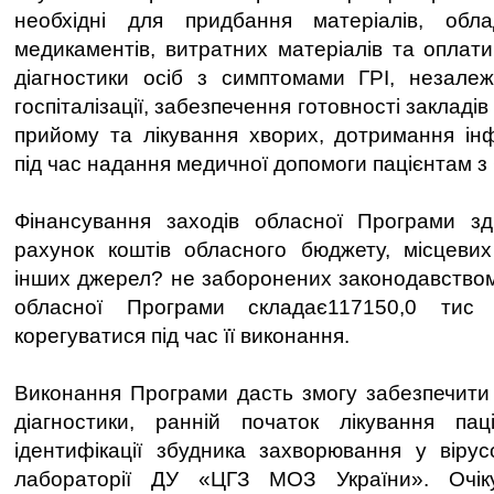
необхідні для придбання матеріалів, обла
медикаментів, витратних матеріалів та оплати
діагностики осіб з симптомами ГРІ, незалеж
госпіталізації, забезпечення готовності закладі
прийому та лікування хворих, дотримання ін
під час надання медичної допомоги пацієнтам з
Фінансування заходів обласної Програми зд
рахунок коштів обласного бюджету, місцевих
інших джерел? не заборонених законодавством
обласної Програми складає117150,0 тис
корегуватися під час її виконання.
Виконання Програми дасть змогу забезпечити
діагностики, ранній початок лікування пац
ідентифікації збудника захворювання у вірус
лабораторії ДУ «ЦГЗ МОЗ України». Очік