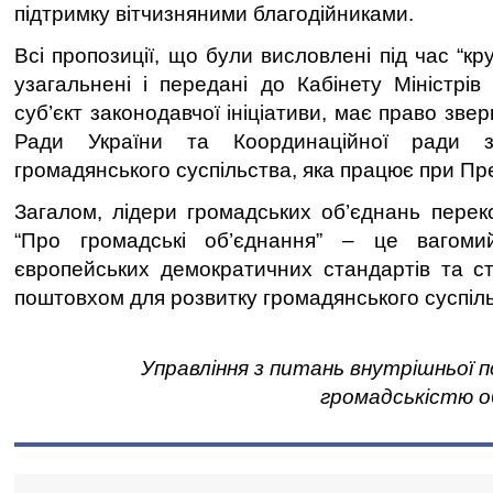
підтримку вітчизняними благодійниками.
Всі пропозиції, що були висловлені під час “кр
узагальнені і передані до Кабінету Міністрів
суб’єкт законодавчої ініціативи, має право зве
Ради України та Координаційної ради з
громадянського суспільства, яка працює при Пр
Загалом, лідери громадських об’єднань переко
“Про громадські об’єднання” – це вагоми
європейських демократичних стандартів та с
поштовхом для розвитку громадянського суспіль
Управління з питань внутрішньої по
громадськістю о