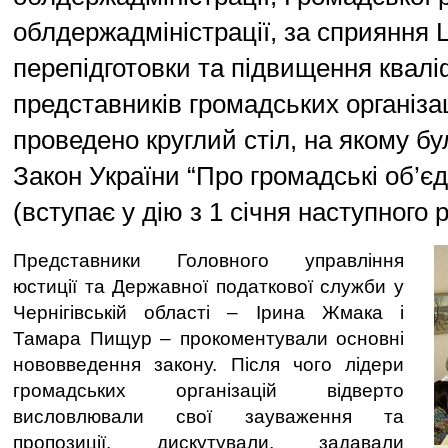
облдержадміністрації, за сприяння 
перепідготовки та підвищення кваліф
представників громадських організа
проведено круглий стіл, на якому б
Закон України “Про громадські об’є
(вступає у дію з 1 січня наступного р
Представники Головного управління
юстиції та Державної податкової служби у
Чернігівській області – Ірина Жмака і
Тамара Пищур – прокоментували основні
нововведення закону. Після чого лідери
громадських організацій відверто
висловлювали свої зауваження та
пропозиції, дискутували, задавали