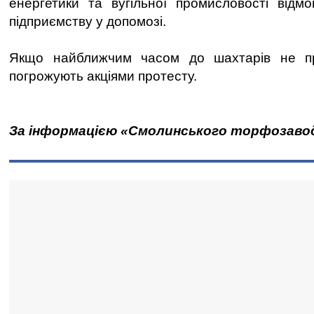
енергетики та вугільної промисловості відм
підприємству у допомозі.
Якщо найближчим часом до шахтарів не пр
погрожують акціями протесту.
За інформацією «Смолинського торфозаво