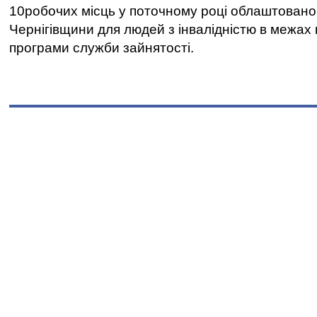
10робочих місць у поточному році облаштован
Чернігівщини для людей з інвалідністю в межах
програми служби зайнятості.