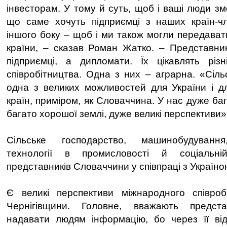
інвесторам. У тому й суть, щоб і ваші люди зм
що саме хочуть підприємці з наших країн-чл
іншого боку – щоб і ми також могли передават
країни, – сказав Роман Жатко. – Представни
підприємці, а дипломати. Їх цікавлять різн
співробітництва. Одна з них – аграрна. «Сіль
одна з великих можливостей для України і д
країн, приміром, як Словаччина. У нас дуже баг
багато хорошої землі, дуже великі перспективи»
Сільське господарство, машинобудування
технології в промисловості й соціальні
представників Словаччини у співпраці з Україно
Є великі перспективи міжнародного співробі
Чернігівщини. Головне, вважають предста
надавати людям інформацію, бо через її від