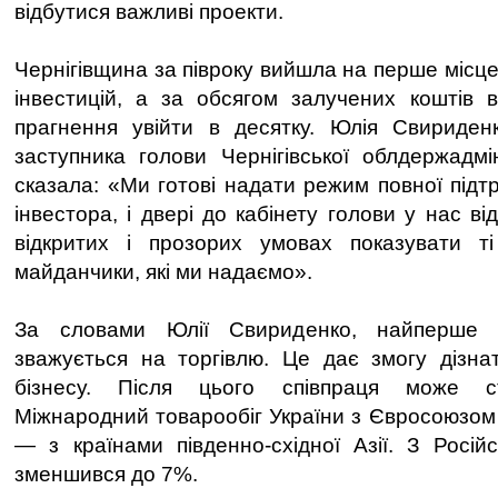
відбутися важливі проекти.
Чернігівщина за півроку вийшла на перше місце 
інвестицій, а за обсягом залучених коштів 
прагнення увійти в десятку. Юлія Свириден
заступника голови Чернігівської облдержадмін
сказала: «Ми готові надати режим повної підт
інвестора, і двері до кабінету голови у нас ві
відкритих і прозорих умовах показувати ті 
майданчики, які ми надаємо».
За словами Юлії Свириденко, найперше 
зважується на торгівлю. Це дає змогу дізнат
бізнесу. Після цього співпраця може с
Міжнародний товарообіг України з Євросоюзом
— з країнами південно-східної Азії. З Росі
зменшився до 7%.