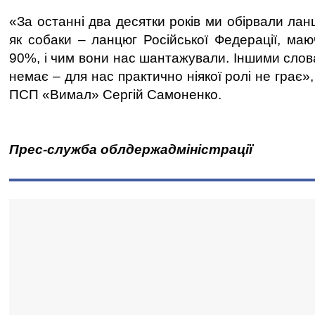
«За останні два десятки років ми обірвали ланц
як собаки – ланцюг Російської Федерації, маю
90%, і чим вони нас шантажували. Іншими слов
немає – для нас практично ніякої ролі не грає»
ПСП «Вимал» Сергій Самоненко.
Прес-служба облдержадміністрації