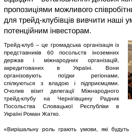
пропозиціями можливого співробітн
для трейд-клубівців вивчити наші 
потенційним інвесторам.
Трейд-клуб – це громадська організація із
представників 60 посольств іноземних
держав і міжнародних організацій,
акредитованих в Україні. Вони
організовують поїдки регіонами,
спілкуються з владою і підприємцями.
Очолив візит делегації Міжнародного
трейд-клубу на Чернігівщину Радник
Посольства Словацької Республіки в
Україні Роман Жатко.
«Вирішальну роль грають умови, які будуть 