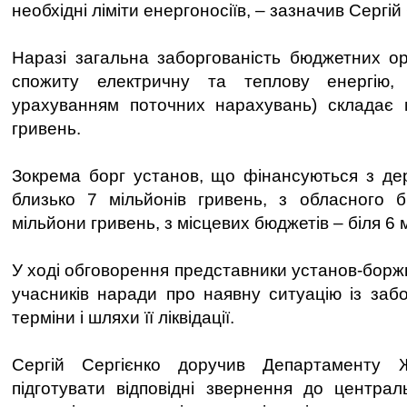
необхідні ліміти енергоносіїв, – зазначив Сергій
Наразі загальна заборгованість бюджетних орг
спожиту електричну та теплову енергію,
урахуванням поточних нарахувань) складає 
гривень.
Зокрема борг установ, що фінансуються з де
близько 7 мільйонів гривень, з обласного
мільйони гривень, з місцевих бюджетів – біля 6 
У ході обговорення представники установ-борж
учасників наради про наявну ситуацію із забо
терміни і шляхи її ліквідації.
Сергій Сергієнко доручив Департамент
підготувати відповідні звернення до централ