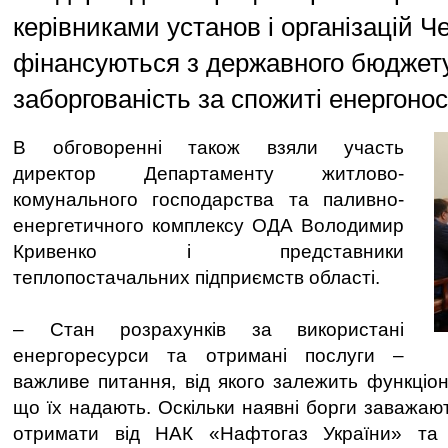
керівниками установ і організацій Че
фінансуються з державного бюджет
заборгованість за спожиті енергоносі
В обговоренні також взяли участь
директор Департаменту житлово-
комунального господарства та паливно-
енергетичного комплексу ОДА Володимир
Кривенко і представники
теплопостачальних підприємств області.
– Стан розрахунків за використані
енергоресурси та отримані послуги –
важливе питання, від якого залежить функціон
що їх надають. Оскільки наявні борги заважаю
отримати від НАК «Нафтогаз України» та