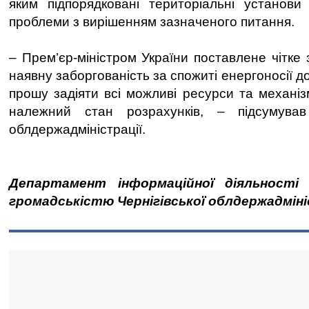
яким підпорядковані територіальні установи
проблеми з вирішенням зазначеного питання.
– Прем’єр-міністром України поставлене чітке
наявну заборгованість за спожиті енергоносії д
прошу задіяти всі можливі ресурси та механіз
належний стан розрахунків, – підсумував
облдержадміністрації.
Департамент інформаційної діяльності 
громадськістю Чернігівської облдержадміні