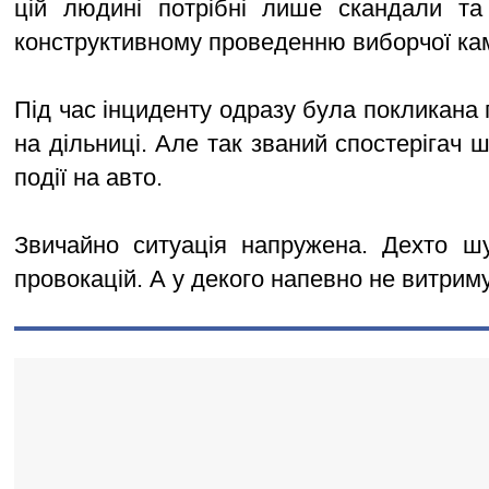
цій людині потрібні лише скандали та 
конструктивному проведенню виборчої кам
Під час інциденту одразу була покликана п
на дільниці. Але так званий спостерігач ш
події на авто.
Звичайно ситуація напружена. Дехто ш
провокацій. А у декого напевно не витрим