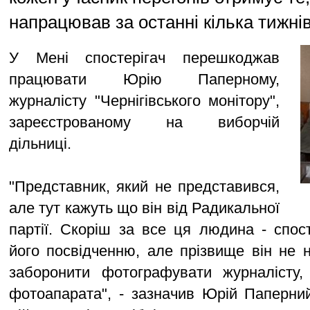
напрацював за останні кілька тижнів
У Мені спостерігач перешкоджав
працювати Юрію Паперному,
журналісту "Чернігівського монітору",
зареєстрованому на виборчій
дільниці.
"Представник, який не представився,
але тут кажуть що він від Радикальної
партії. Скоріш за все ця людина - спост
його посвідченню, але прізвище він не 
заборонити фотографувати журналісту,
фотоапарата", - зазначив Юрій Паперни