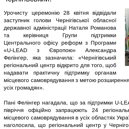
Урочисту церемонію 28 квітня відвідали
заступник голови Чернігівської обласної
державної адміністрації Наталя Романова
та керівниця Групи підтримки
Центрального офісу реформ з Програми
«U-LEAD з Європою» Александра
Фелінгер, яка зазначила: «Чернігівський
регіональний центр відкрито для того, щоб
надавати практичну підтримку органам
місцевого самоврядування з метою розширення
усіх громадян».
Пані Фелінгер нагадала, що за підтримки U-LE
півріччя офіційно запрацюють 24 регіональ
місцевого самоврядування в усіх областях Укра
наголосила, що регіональний центр у Черніг