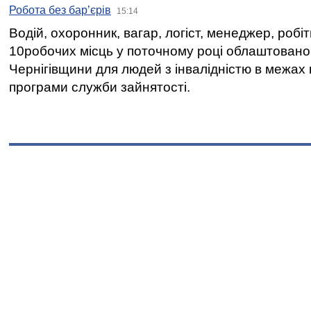
Робота без бар’єрів
15:14
Водій, охоронник, вагар, логіст, менеджер, робі
10робочих місць у поточному році облаштован
Чернігівщини для людей з інвалідністю в межах
програми служби зайнятості.