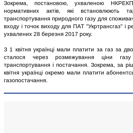
Зокрема, постановою, ухваленою НКРЕКП
нормативних актів, які встановлюють т
транспортування природного газу для споживач
входу і точок виходу для ПАТ "Укртрансгаз" і р
ухвалених 28 березня 2017 року.
З 1 квітня українці мали платити за газ за д
сталося через розмежування ціни газу
транспортування і постачання. Зокрема, за р
квітня українці окремо мали платити абонентс
газопостачання.