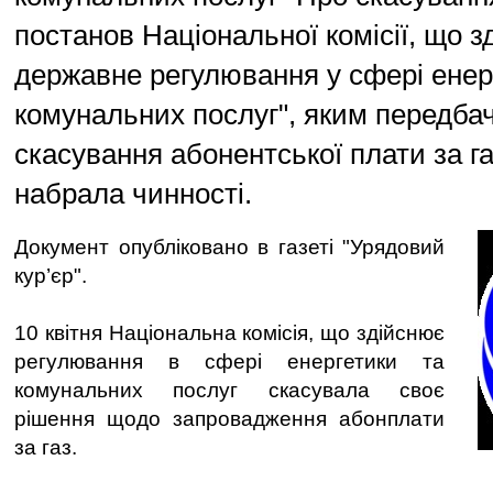
постанов Національної комісії, що з
державне регулювання у сфері енерг
комунальних послуг", яким передба
скасування абонентської плати за га
набрала чинності.
Документ опубліковано в газеті "Урядовий
кур’єр".
10 квітня Національна комісія, що здійснює
регулювання в сфері енергетики та
комунальних послуг скасувала своє
рішення щодо запровадження абонплати
за газ.