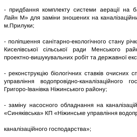
- придбання комплекту системи аерації на б
Лайн М» для заміни зношених на каналізаційн
м.Прилуки;
- поліпшення санітарно-екологічного стану річ
Киселівської сільської ради Менського рай
проектно-вишукувальних робіт та державної екс
- реконструкцію біологічних ставків очисних 
управління водопровідно-каналізаційного го
Григоро-Іванівка Ніжинського району;
- заміну насосного обладнання на каналізацій
«Синяківська» КП «Ніжинське управління водоп
каналізаційного господарства»;