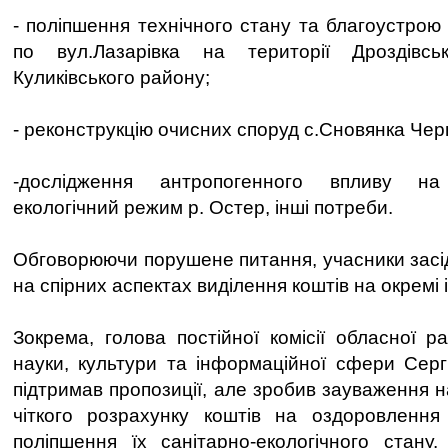
- поліпшення технічного стану та благоустрою
по вул.Лазарівка на території Дроздівсь
Куликівського району;
- реконструкцію очисних споруд с.Сновянка Черн
-дослідження антропогенного впливу на
екологічний режим р. Остер, інші потреби.
Обговорюючи порушене питання, учасники зас
на спірних аспектах виділення коштів на окремі із
Зокрема, голова постійної комісії обласної р
науки, культури та інформаційної сфери Сер
підтримав пропозиції, але зробив зауваження н
чіткого розрахунку коштів на оздоровлення 
поліпшення їх санітарно-екологічного стану.