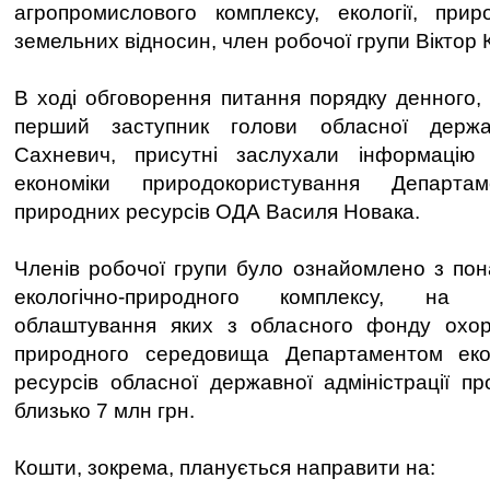
агропромислового комплексу, екології, прир
земельних відносин, член робочої групи Віктор 
В ході обговорення питання порядку денного, 
перший заступник голови обласної держад
Сахневич, присутні заслухали інформацію 
економіки природокористування Департа
природних ресурсів ОДА Василя Новака.
Членів робочої групи було ознайомлено з пона
екологічно-природного комплексу, на 
облаштування яких з обласного фонду охо
природного середовища Департаментом еко
ресурсів обласної державної адміністрації пр
близько 7 млн грн.
Кошти, зокрема, планується направити на: