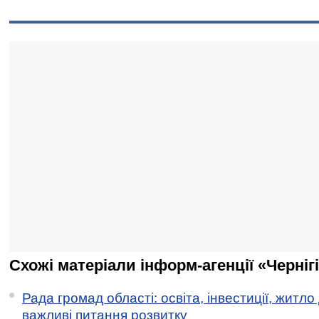
Схожі матеріали інформ-агенції «Черніг
Рада громад області: освіта, інвестиції, житло
важливі питання розвитку