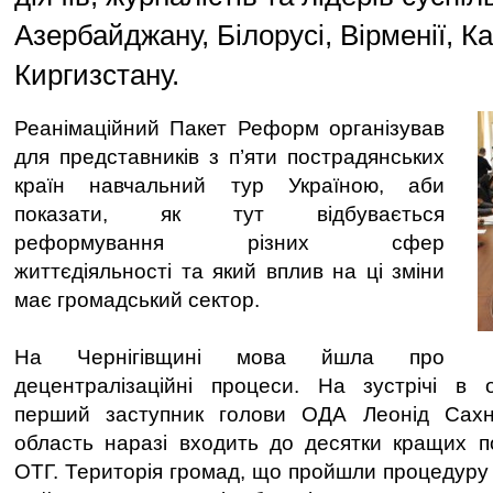
Азербайджану, Білорусі, Вірменії, К
Киргизстану.
Реанімаційний Пакет Реформ організував
для представників з п’яти пострадянських
країн навчальний тур Україною, аби
показати, як тут відбувається
реформування різних сфер
життєдіяльності та який вплив на ці зміни
має громадський сектор.
На Чернігівщині мова йшла про
децентралізаційні процеси. На зустрічі в о
перший заступник голови ОДА Леонід Сахн
область наразі входить до десятки кращих п
ОТГ. Територія громад, що пройшли процедуру 