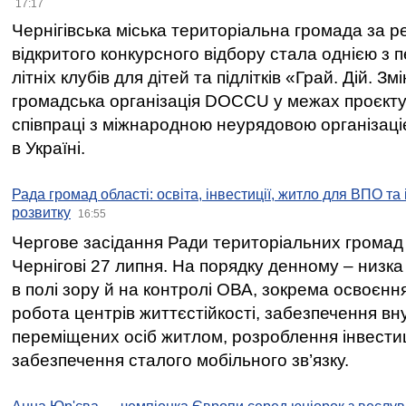
17:17
Чернігівська міська територіальна громада за 
відкритого конкурсного відбору стала однією з
літніх клубів для дітей та підлітків «Грай. Дій. З
громадська організація DOCCU у межах проєкту 
співпраці з міжнародною неурядовою організаціє
в Україні.
Рада громад області: освіта, інвестиції, житло для ВПО та
розвитку
16:55
Чергове засідання Ради територіальних громад 
Чернігові 27 липня. На порядку денному – низка
в полі зору й на контролі ОВА, зокрема освоєння
робота центрів життєстійкості, забезпечення вн
переміщених осіб житлом, розроблення інвестиц
забезпечення сталого мобільного зв’язку.