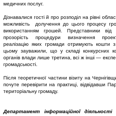
медичних послуг.
Дізнавалися гості й про розподіл на рівні обла
можливість долучення до цього процесу гро
використанням грошей. Представники від 
прозорість процедури визначення проект
реалізацію яких громади отримують кошти 
цьому зауважили, що у складі конкурсних ко
органів влади лише третина, всі ж інші — експ
громадськості.
Після теоретичної частини візиту на Чернігівщ
почуте перевірити на практиці, відвідавши Па
територіальну громаду.
Департамент інформаційної діяльності 