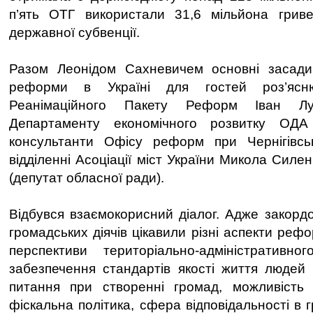
п’ять ОТГ використали 31,6 мільйона гриве
державної субвенції.
Разом Леонідом Сахневичем основні засади 
реформи в Україні для гостей роз’яс
Реанімаційного Пакету Реформ Іван Лук
Департаменту економічного розвитку ОДА
консультанти Офісу реформ при Чернігівсь
відділенні Асоціації міст України Микола Силе
(депутат обласної ради).
Відбувся взаємокорисний діалог. Адже закордо
громадських діячів цікавили різні аспекти рефо
перспективи територіально-адміністративно
забезпечення стандартів якості життя людей 
питання при створенні громад, можливість 
фіскальна політика, сфера відповідальності в