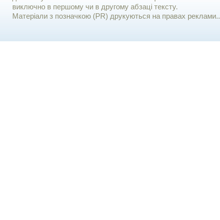
виключно в першому чи в другому абзаці тексту.
Матеріали з позначкою (PR) друкуються на правах реклами..