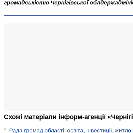
громадськістю Чернігівської облдержадміні
Схожі матеріали інформ-агенції «Черніг
Рада громад області: освіта, інвестиції, житло