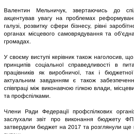
Валентин Мельничук, звертаючись до спіл
акцентував увагу на проблемах реформуванн
галузі, розвитку сфери бізнесу, рівні заробітн
органах місцевого самоврядування та об'єдн
громадах.
У своєму виступі керівник також наголосив, що
принципів соціальної справедливості в пит
працівників як виробничої, так і бюджетн
актуальним завданням є також забезпеченн
співпраці між виконавчою гілкою влади, місце
та профспілками.
Члени Ради Федерації профспілкових організ
заслухали звіт про виконання бюджету ФП
затвердили бюджет на 2017 та розглянули ще н