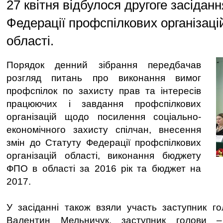
27 квітня відбулося другоге засідан
Федерації профспілкових організацій
області.
Порядок денний зібрання передбачав
розгляд питань про виконання вимог
профспілок по захисту прав та інтересів
працюючих і завдання профспілкових
організацій щодо посилення соціально-
економічного захисту спілчан, внесення
змін до Статуту Федерації профспілкових
організацій області, виконання бюджету
ФПО в області за 2016 рік та бюджет на
2017.
У засіданні також взяли участь заступник г
Валентин Мельничук, заступник голови –