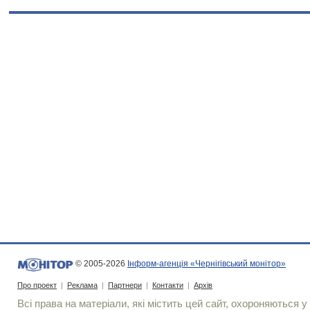
© 2005-2026
Інформ-агенція «Чернігівський монітор»
Про проект
|
Реклама
|
Партнери
|
Контакти
|
Архів
Всі права на матеріали, які містить цей сайт, охороняються у 