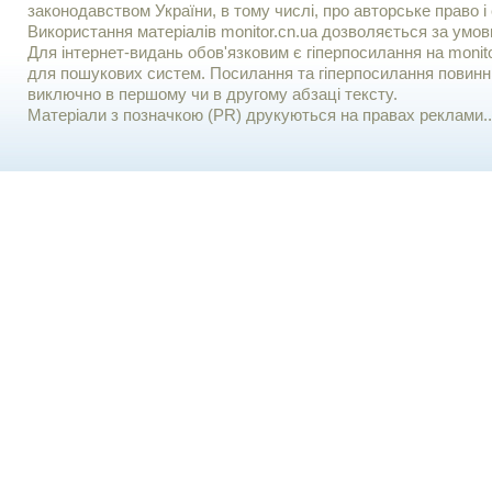
законодавством України, в тому числі, про авторське право і 
Використання матерiалiв monitor.cn.ua дозволяється за умов
Для iнтернет-видань обов'язковим є гiперпосилання на monito
для пошукових систем. Посилання та гіперпосилання повинні
виключно в першому чи в другому абзаці тексту.
Матеріали з позначкою (PR) друкуються на правах реклами..