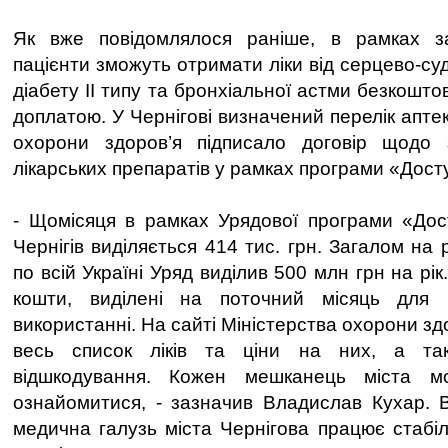
Як вже повідомлялося раніше, в рамках з
пацієнти зможуть отримати ліки від серцево-с
діабету ІІ типу та бронхіальної астми безкошт
доплатою. У Чернігові визначений перелік аптек
охорони здоров’я підписало договір щодо з
лікарських препаратів у рамках програми «Досту
- Щомісяця в рамках Урядової програми «Дост
Чернігів виділяється 414 тис. грн. Загалом на
по всій Україні Уряд виділив 500 млн грн на рі
кошти, виділені на поточний місяць для 
використанні. На сайті Міністерства охорони зд
весь список ліків та ціни на них, а та
відшкодування. Кожен мешканець міста 
ознайомитися, - зазначив Владислав Кухар. 
медична галузь міста Чернігова працює стабіл