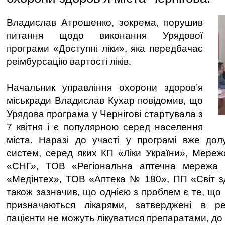
Владислав Атрошенко, зокрема, порушив
питання щодо виконання Урядової
програми «Доступні ліки», яка передбачає
реімбурсацію вартості ліків.
Начальник управління охорони здоров’я
міськради Владислав Кухар повідомив, що
Урядова програма у Чернігові стартувала з
7 квітня і є популярною серед населення
міста. Наразі до участі у програмі вже дол
систем, серед яких КП «Ліки України», Мере
«СНГ», ТОВ «Регіональна аптечна мережа
«Медінтех», ТОВ «Аптека № 180», ПП «Світ з
також зазначив, що однією з проблем є те, що н
призначаються лікарями, затверджені в ре
пацієнти не можуть лікуватися препаратами, до 