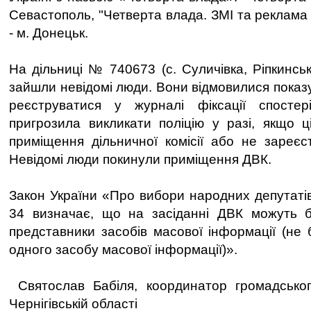
Севастополь, "Четверта влада. ЗМІ та реклама 
- м. Донецьк.
На дільниці № 740673 (с. Суличівка, Ріпкинсь
зайшли невідомі люди. Вони відмовилися показ
реєструватися у журналі фіксації спостер
пригрозила викликати поліцію у разі, якщо 
приміщення дільничної комісії або не зареєс
Невідомі люди покинули приміщення ДВК.
Закон України «Про вибори народних депутатів
34 визначає, що на засіданні ДВК можуть 
представники засобів масової інформації (не 
одного засобу масової інформації)».
Святослав Бабіля, координатор громадсько
Чернігівській області