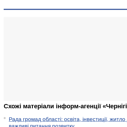
Схожі матеріали інформ-агенції «Черніг
Рада громад області: освіта, інвестиції, житло
важливі питання розвитку