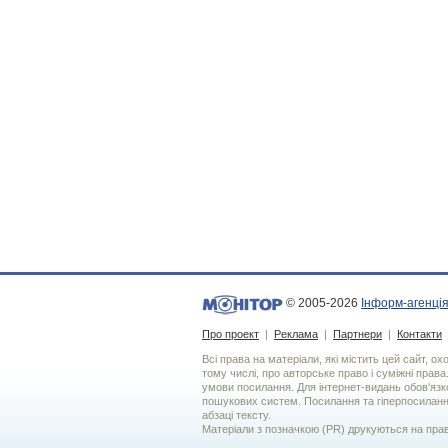
© 2005-2026
Інформ-агенція
Про проект
|
Реклама
|
Партнери
|
Контакти
Всі права на матеріали, які містить цей сайт, о
тому числі, про авторське право і суміжні права
умови посилання. Для iнтернет-видань обов'язко
пошукових систем. Посилання та гіперпосиланн
абзаці тексту.
Матеріали з позначкою (PR) друкуються на пра