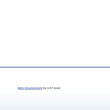
Web Development
by UA7 team