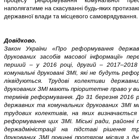
процесу реформування комунальної пр
наполягатиме на скасуванні будь-яких протизак
державної влади та місцевого самоврядування.
Довідково.
Закон України «Про реформування держав
друкованих засобів масової інформації» пер
перший – у 2016 році, другий – 2017–2018
комунальні друковані ЗМІ, які не будуть рефо
ліквідуються. Трудові колективи державн
друкованих ЗМІ мають пріоритетне право у ви
термінів реформування. До 31 березня 2016 ро
державних та комунальних друкованих ЗМІ 
трудових колективів, на яких визначається
реформування цих ЗМІ. Міські ради, районні
держадміністрації на підставі рішення т
друкованих ЗМІ повинні протягом місяця з дн