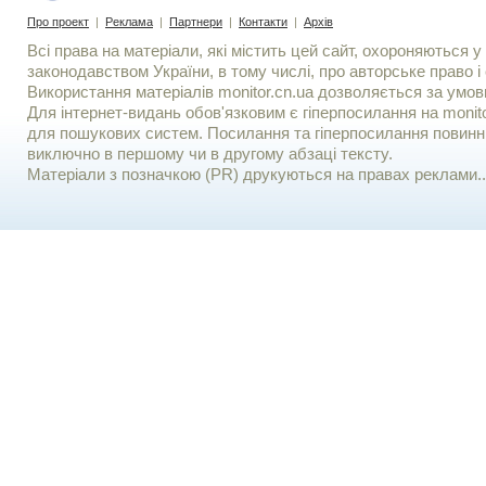
Про проект
|
Реклама
|
Партнери
|
Контакти
|
Архів
Всі права на матеріали, які містить цей сайт, охороняються у 
законодавством України, в тому числі, про авторське право і 
Використання матерiалiв monitor.cn.ua дозволяється за умов
Для iнтернет-видань обов'язковим є гiперпосилання на monito
для пошукових систем. Посилання та гіперпосилання повинні
виключно в першому чи в другому абзаці тексту.
Матеріали з позначкою (PR) друкуються на правах реклами..