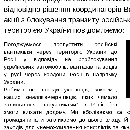
відповідно рішення координаторів В
акції з блокування транзиту російсь
територією України повідомляємо:
Погоджуємося пропустити російські
вантажівки через територію України до
Росії у відповідь на розблокування
українських автомобілів, вантажів та водіїв
у русі через кордони Росії в напрямку
України.
Робимо це заради українців, зокрема,
наших земляків-чернігівців, яких чимало
залишилося "заручниками" в Росії без
змоги виїхати додому. Ми вболіваємо за ко
громадянина й закликаємо до цього владу. Й
заходів для унеможливлення конфліктів та як