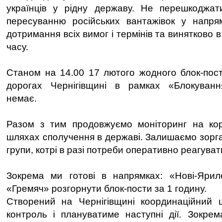
українців у рідну державу. Не перешкоджа
пересуванню російських вантажівок у напрям
дотримання всіх вимог і термінів та винятково 
часу.
Станом на 14.00 17 лютого жодного блок-пос
дорогах Чернігівщині в рамках «Блокуван
немає.
Разом з тим продовжуємо моніторинг на ко
шляхах сполучення в державі. Залишаємо зорга
групи, котрі в разі потреби оперативно реагува
Зокрема ми готові в напрямках: «Нові-Ярило
«Гремяч» розгорнути блок-пости за 1 годину.
Створений на Чернігівщині координаційний 
контроль і плануватиме наступні дії. Зокрема