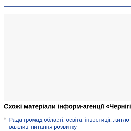
Схожі матеріали інформ-агенції «Черніг
Рада громад області: освіта, інвестиції, житло
важливі питання розвитку