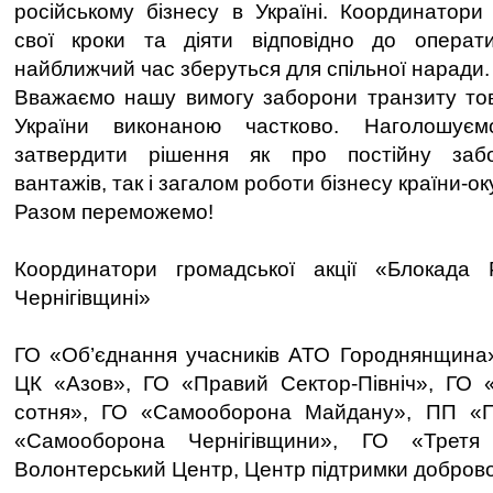
російському бізнесу в Україні. Координатори
свої кроки та діяти відповідно до операти
найближчий час зберуться для спільної наради.
Вважаємо нашу вимогу заборони транзиту тов
України виконаною частково. Наголошуєм
затвердити рішення як про постійну заб
вантажів, так і загалом роботи бізнесу країни-ок
Разом переможемо!
Координатори громадської акції «Блокада
Чернігівщині»
ГО «Об’єднання учасників АТО Городнянщина»
ЦК «Азов», ГО «Правий Сектор-Північ», ГО «
сотня», ГО «Самооборона Майдану», ПП «П
«Самооборона Чернігівщини», ГО «Третя
Волонтерський Центр, Центр підтримки добровол