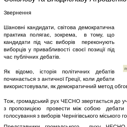
Звернення
Шановні кандидати, світова демократична
практика полягає, зокрема, в тому, що
кандидати під час виборів переконують
виборців у привабливості своєї позиції під
час публічних дебатів.
р
Як відомо, історія політичних дебатів
починається з античної Греції, коли дебати
використовували, як демократичний метод обгов
Тож, громадський рух ЧЕСНО звертається до уч
з пропозицією провести між собою дебати
голосування з виборів Чернігівського міського г
Представники громадського руху ЧЕСНО 