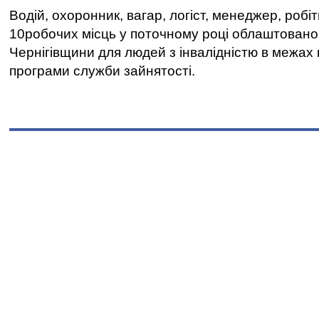
Водій, охоронник, вагар, логіст, менеджер, робі
10робочих місць у поточному році облаштован
Чернігівщини для людей з інвалідністю в межах
програми служби зайнятості.