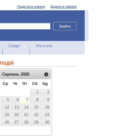
Надіслати новину
Додати в обране
Спорт
Хто є хто
ПОДІЙ
Серпень
2026
Ср
Чт
Пт
Сб
Нд
1
2
5
6
7
8
9
12
13
14
15
16
19
20
21
22
23
26
27
28
29
30