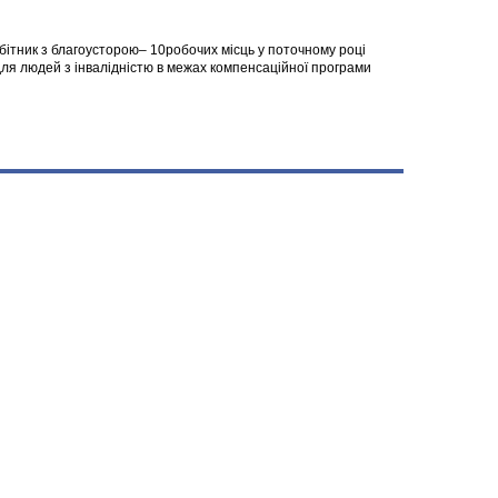
робітник з благоусторою– 10робочих місць у поточному році
я людей з інвалідністю в межах компенсаційної програми