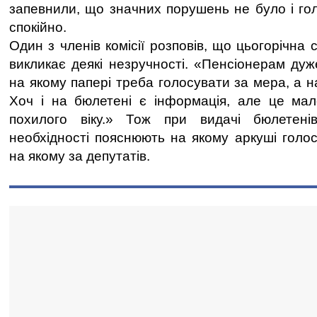
запевнили, що значних порушень не було і гол
спокійно.
Один з членів комісії розповів, що цьогорічна
викликає деякі незручності. «Пенсіонерам дуж
на якому папері треба голосувати за мера, а н
Хоч і на бюлетені є інформація, але це ма
похилого віку.» Тож при видачі бюлетені
необхідності пояснюють на якому аркуші голос
на якому за депутатів.