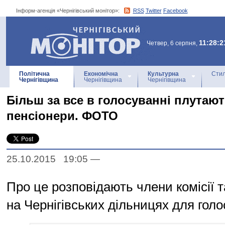
Інформ-агенція «Чернігівський монітор»:
RSS
Twitter
Facebook
Інформ-агенція
«Чернігівський монітор»
11:28:2
Четвер, 6 серпня,
Політична
Економічна
Культурна
Стил
Чернігівщина
Чернігівщина
Чернігівщина
Більш за все в голосуванні плутаю
пенсіонери. ФОТО
25.10.2015 19:05
—
Про це розповідають члени комісії т
на Чернігівських дільницях для голо