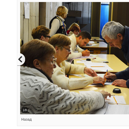
2/8
Назад