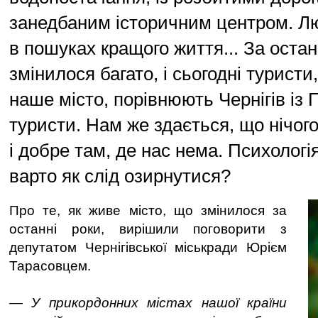
занедбаним історичним центром. Л
в пошуках кращого життя... За остан
змінилося багато, і сьогодні туристи
наше місто, порівнюють Чернігів із 
туристи. Нам же здається, що нічог
і добре там, де нас нема. Психологі
варто як слід озирнутися?
Про те, як живе місто, що змінилося за
останні роки, вирішили поговорити з
депутатом Чернігівської міськради Юрієм
Тарасовцем.
— У прикордонних містах нашої країни