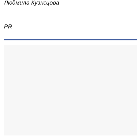
Людмила Кузнєцова
PR