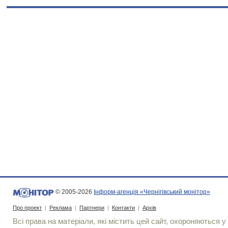
© 2005-2026
Інформ-агенція «Чернігівський монітор»
Про проект
|
Реклама
|
Партнери
|
Контакти
|
Архів
Всі права на матеріали, які містить цей сайт, охороняються у 