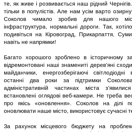
те, як живе і розвивається наш рідний Чернігів
тільки в популістів. Але нам усім варто озирну
Соколов чимало зробив для нашого міст
інфраструктура, нормальні дороги. Так, хотіл
подивіться на Кіровоград, Прикарпаття, Суми
навіть не напрямки!
Багато хорошого зроблено в історичному за
відремонтовані наші знамениті дерев'яні сходи
майданчики, енергозберігаючі світлодіодні 
останні два роки за підтримки Соколов
адміністративній частинах міста з'явилися 
встановлені оглядові веб-камери. Не треба ве
про якісь «оновлення». Соколов на ділі по
оновлювати наше місто, використовує сучасні те
За рахунок місцевого бюджету на проблем