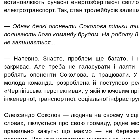
встановлюють сучасні енергозберігаючі світл
електротранспорт. Так, стан тролейбусів залиш
— Однак деякі опоненти Соколова тільки ти
поливають його команду брудом. На роботу й ч
не залишається...
— Напевно. Знаєте, проблем ще багато, і н
закриває. Але треба не галасувати і лаяти в
роблять опоненти Соколова, а працювати. У 
молода команда, розроблена й поступово реа
«Чернігівська перспектива», у якій ключовим пр
інженерної, транспортної, соціальної інфрастру
Олександр Соколов — людина на своєму місці, 
словах, піклується про свою громаду, рідне міс
правильно кажуть: що маємо — не береже