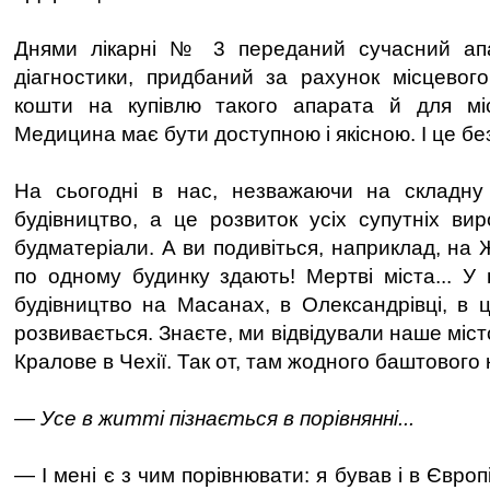
Днями лікарні № 3 переданий сучасний апа
діагностики, придбаний за рахунок місцевог
кошти на купівлю такого апарата й для мі
Медицина має бути доступною і якісною. І це бе
На сьогодні в нас, незважаючи на складну 
будівництво, а це розвиток усіх супутніх ви
будматеріали. А ви подивіться, наприклад, на
по одному будинку здають! Мертві міста... У
будівництво на Масанах, в Олександрівці, в ц
розвивається. Знаєте, ми відвідували наше міс
Кралове в Чехії. Так от, там жодного баштового 
— Усе в житті пізнається в порівнянні...
— І мені є з чим порівнювати: я бував і в Європі,