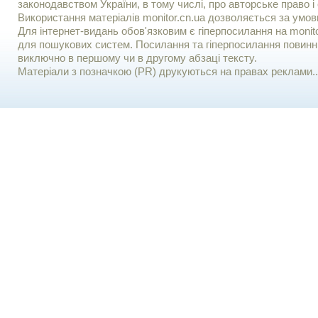
законодавством України, в тому числі, про авторське право і 
Використання матерiалiв monitor.cn.ua дозволяється за умов
Для iнтернет-видань обов'язковим є гiперпосилання на monito
для пошукових систем. Посилання та гіперпосилання повинні
виключно в першому чи в другому абзаці тексту.
Матеріали з позначкою (PR) друкуються на правах реклами..