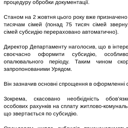
процедуру обробки документації.
Станом на 2 жовтня цього року вже призначено
тисячам сімей (понад 75 тисяч сімей зверну
сімей субсидію перераховано автоматично).
Директор Департаменту наголосив, що в інтер
своєчасно оформити субсидію, особли
опалювального періоду. Таким чином скор
запропонованими Урядом.
Він зазначив основні спрощення в оформленні с
Зокрема, скасовано необхідність обов’яз
особових рахунків на сплату житлово-комуналь
що звертається по субсидію.