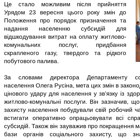
Це стало можливим після прийняття
Урядом 23 вересня цього року змін до
Положення про порядок призначення та
надання населенню субсидій для
відшкодування витрат на оплату житлово-
комунальних послуг, придбання
скрапленого газу, твердого та рідкого
побутового палива.
За словами директора Департаменту соц
населення Олега Русіна, мета цих змін в закон
цінового удару для населення у зв’язку із зд
житлово-комунальні послуги. Він зазначив, що
захисту населення побудували свій робочий ч
встигати оперативно опрацьовувати всі сп
субсидій. Також він зауважив про покращення м
бази органів соціального захисту, що з