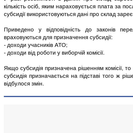
кількість осіб, яким нараховується плата за по
субсидії використовуються дані про склад заре
Приведено у відповідність до законів перел
враховуються для призначення субсидії:
- доходи учасників АТО;
- доходи від роботи у виборчій комісії.
Якщо субсидія призначена рішенням комісії, то
субсидія призначається на підставі того ж ріше
відбулося змін.