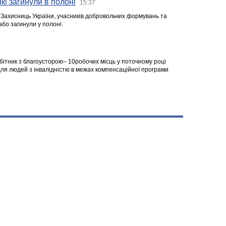
кі загинули в полоні
15:37
а Захисниць України, учасників добровольчих формувань та
 або загинули у полоні.
робітник з благоусторою– 10робочих місць у поточному році
я людей з інвалідністю в межах компенсаційної програми