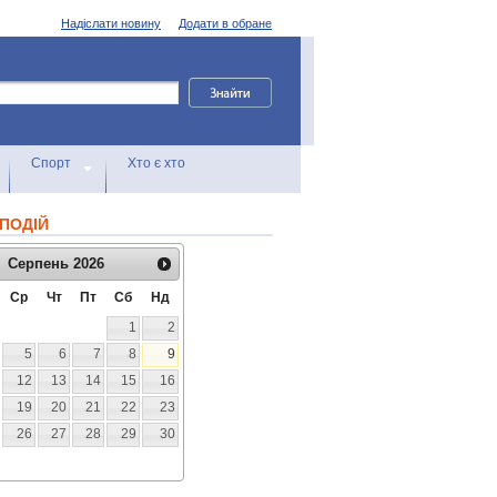
Надіслати новину
Додати в обране
Спорт
Хто є хто
ПОДІЙ
Серпень
2026
Ср
Чт
Пт
Сб
Нд
1
2
5
6
7
8
9
12
13
14
15
16
19
20
21
22
23
26
27
28
29
30