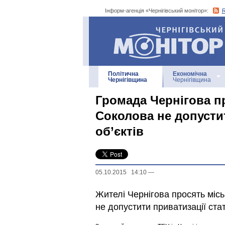
Інформ-агенція «Чернігівський монітор»:
Інформ-агенція
«Чернігівський монітор»
Політична
Економічна
Чернігівщина
Чернігівщина
Громада Чернігова п
Соколова не допусти
об’єктів
05.10.2015 14:10
—
Жителі Чернігова просять міс
не допустити приватизації стат