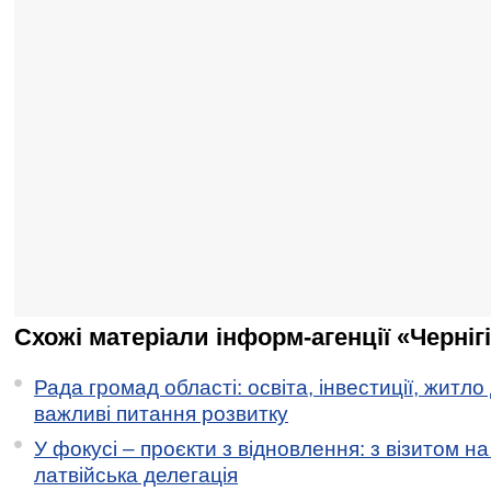
Схожі матеріали інформ-агенції «Черніг
Рада громад області: освіта, інвестиції, житло
важливі питання розвитку
У фокусі – проєкти з відновлення: з візитом на
латвійська делегація