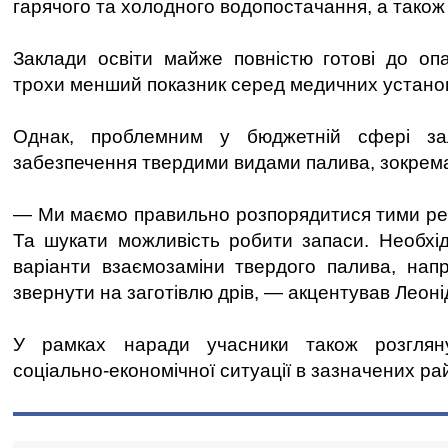
гарячого та холодного водопостачання, а також 
Заклади освіти майже повністю готові до оп
трохи менший показник серед медичних устано
Однак, проблемним у бюджетній сфері за
забезпечення твердими видами палива, зокрема
— Ми маємо правильно розпорядитися тими ресу
Та шукати можливість робити запаси. Необхі
варіанти взаємозаміни твердого палива, нап
звернути на заготівлю дрів, — акцентував Леон
У рамках наради учасники також розгля
соціально-економічної ситуації в зазначених ра