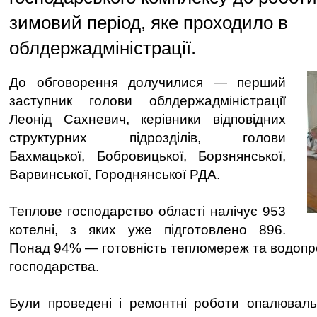
зимовий період, яке проходило в
облдержадміністрації.
До обговорення долучилися — перший
заступник голови облдержадміністрації
Леонід Сахневич, керівники відповідних
структурних підрозділів, голови
Бахмацької, Бобровицької, Борзнянської,
Варвинської, Городнянської РДА.
Теплове господарство області налічує 953
котелні, з яких уже підготовлено 896.
Понад 94% — готовність тепломереж та водопро
господарства.
Були проведені і ремонтні роботи опалюваль