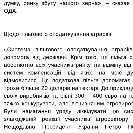
думку, ринку збуту нашого зерна», – сказав г
ОДА.
Щодо пільгового оподаткування аграріїв
«Система пільгового оподаткування аграрі
допомога від держави. Крім того, ця пільга р
абсолютно всіх учасників ринку, на відміну ві
систем компенсацій, від яких, на мою ду
відмовитися. Ця податкова пільга допомагає
трохи більше 20 доларів на гектарі. До приклад
своїх виробників на рівні 300 – 400 євро на г
тяжко конкурувати, але вітчизняним агровиро
Були намагання уряду ліквідувати цю сис
злагодженій реакції учасників агросектору
Нещодавно Президент України Петро По