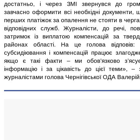
достатньо, і через ЗМІ звернувся до гро
завчасно оформити всі необхідні документи, 
перших платіжок за опалення не стояти в чергах
відповідних служб. Журналісти, до речі, по
затримок із виплатою компенсацій за твер
районах області. На це голова відповів:
субсидіювання і компенсацій працює злагодже
якщо є такі факти – ми обов’язково з’яс
інформацію і за цікавість до цієї теми», – 
журналістами голова Чернігівської ОДА Валерій 