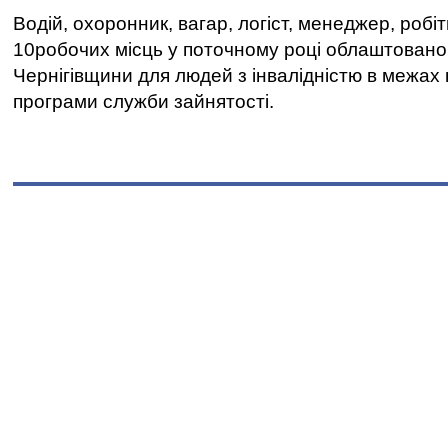
Водій, охоронник, вагар, логіст, менеджер, робі
10робочих місць у поточному році облаштован
Чернігівщини для людей з інвалідністю в межах
програми служби зайнятості.