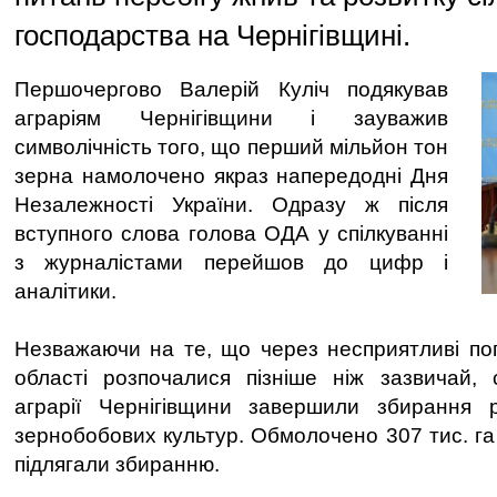
господарства на Чернігівщині.
Першочергово Валерій Куліч подякував
аграріям Чернігівщини і зауважив
символічність того, що перший мільйон тон
зерна намолочено якраз напередодні Дня
Незалежності України. Одразу ж після
вступного слова голова ОДА у спілкуванні
з журналістами перейшов до цифр і
аналітики.
Незважаючи на те, що через несприятливі по
області розпочалися пізніше ніж зазвичай, 
аграрії Чернігівщини завершили збирання 
зернобобових культур. Обмолочено 307 тис. г
підлягали збиранню.