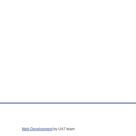
Web Development
by UA7 team