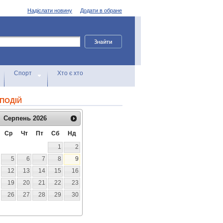
Надіслати новину
Додати в обране
Спорт
Хто є хто
ПОДІЙ
Серпень
2026
Ср
Чт
Пт
Сб
Нд
1
2
5
6
7
8
9
12
13
14
15
16
19
20
21
22
23
26
27
28
29
30