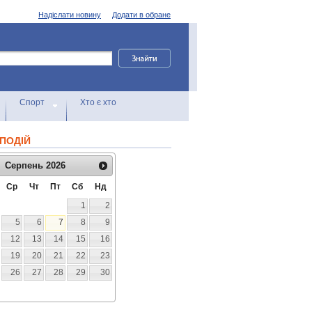
Надіслати новину
Додати в обране
Спорт
Хто є хто
ПОДІЙ
Серпень
2026
Ср
Чт
Пт
Сб
Нд
1
2
5
6
7
8
9
12
13
14
15
16
19
20
21
22
23
26
27
28
29
30