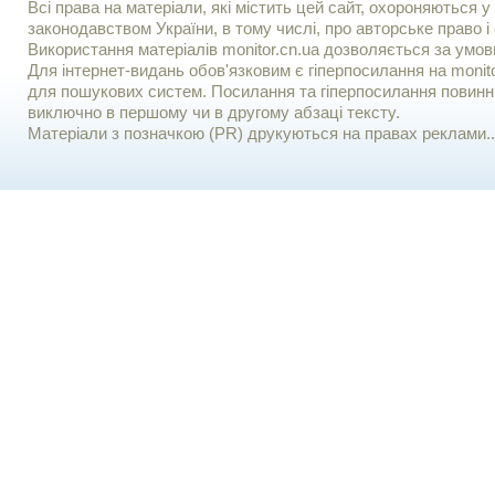
Всі права на матеріали, які містить цей сайт, охороняються у 
законодавством України, в тому числі, про авторське право і 
Використання матерiалiв monitor.cn.ua дозволяється за умов
Для iнтернет-видань обов'язковим є гiперпосилання на monito
для пошукових систем. Посилання та гіперпосилання повинні
виключно в першому чи в другому абзаці тексту.
Матеріали з позначкою (PR) друкуються на правах реклами..