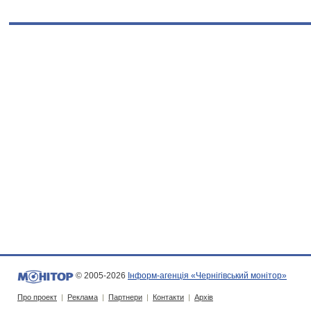
© 2005-2026
Інформ-агенція «Чернігівський монітор»
Про проект
|
Реклама
|
Партнери
|
Контакти
|
Архів