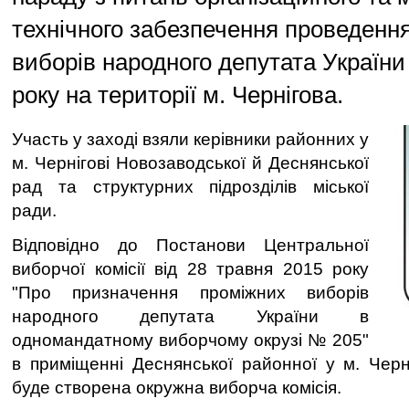
технічного забезпечення проведенн
виборів народного депутата України
року на території м. Чернігова.
Участь у заході взяли керівники районних у
м. Чернігові Новозаводської й Деснянської
рад та структурних підрозділів міської
ради.
Відповідно до Постанови Центральної
виборчої комісії від 28 травня 2015 року
"Про призначення проміжних виборів
народного депутата України в
одномандатному виборчому окрузі № 205"
в приміщенні Деснянської районної у м. Черн
буде створена окружна виборча комісія.