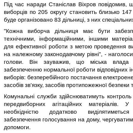
Під час наради Станіслав Віхров повідомив, щ
виборців по 205 округу становить близько 147 
буде організовано 83 дільниці, з них спеціальних
"Кожна виборча дільниця має бути забезп
технічними, інформаційними, іншими матері
для ефективної роботи з метою проведення виб
на належному законодавчому рівні", - наголоси
голови. Він зауважив, що міська влада 
забезпеченню нормальної роботи відповідних і
виборів: безперебійного постачання електроенер
засобів зв'язку, засобів протипожежної безпеки т
Комунальні служби здійснюватимуть контроль
передвиборних агітаційних матеріалів. 
необхідністю додатково виділятиметь
забезпечення голосування на дому, чергуватим
допомоги.