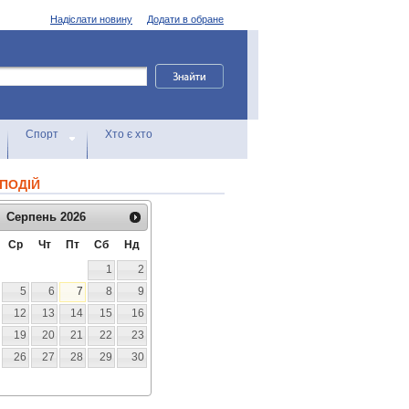
Надіслати новину
Додати в обране
Спорт
Хто є хто
ПОДІЙ
Серпень
2026
Ср
Чт
Пт
Сб
Нд
1
2
5
6
7
8
9
12
13
14
15
16
19
20
21
22
23
26
27
28
29
30