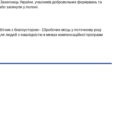
а Захисниць України, учасників добровольчих формувань та
 або загинули у полоні.
робітник з благоусторою– 10робочих місць у поточному році
я людей з інвалідністю в межах компенсаційної програми