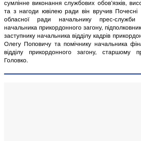
сумлінне виконання службових обов’язків, вис
та з нагоди ювілею ради він вручив Почесні 
обласної ради начальнику прес-служби 
начальника прикордонного загону, підполковни
заступнику начальника відділу кадрів прикордо
Олегу Поповичу та помічнику начальника фін
відділу прикордонного загону, старшому п
Головко.