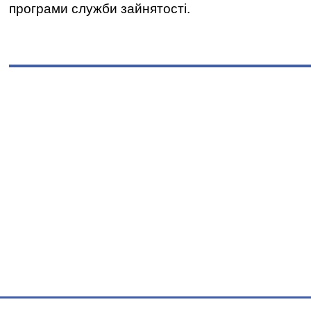
програми служби зайнятості.