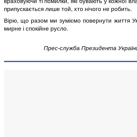
враховуючи ті помилки, які бувають у кожної вл
припускається лише той, хто нічого не робить.
Вірю, що разом ми зуміємо повернути життя Ук
мирне і спокійне русло.
Прес-служба Президента Україн