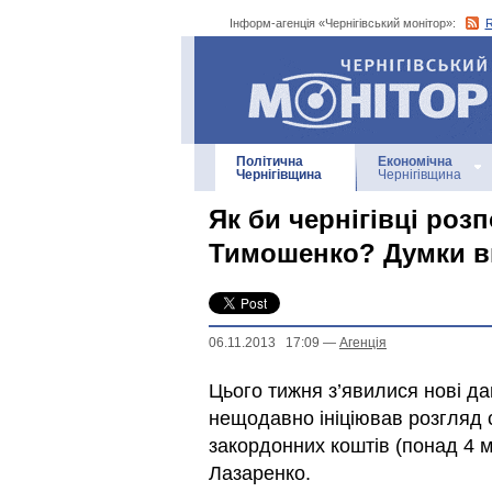
Інформ-агенція «Чернігівський монітор»:
Інформ-агенція
«Чернігівський монітор»
Політична
Економічна
Чернігівщина
Чернігівщина
Як би чернігівці ро
Тимошенко? Думки в
06.11.2013 17:09
—
Агенцiя
Цього тижня з’явилися нові да
нещодавно ініціював розгляд 
закордонних коштів (понад 4 
Лазаренко.