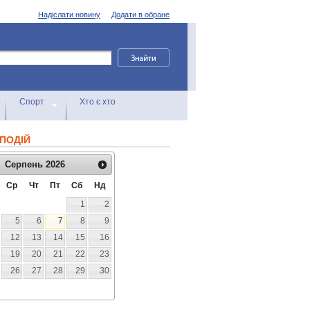
Надіслати новину
Додати в обране
Спорт
Хто є хто
ПОДІЙ
Серпень
2026
Ср
Чт
Пт
Сб
Нд
1
2
5
6
7
8
9
12
13
14
15
16
19
20
21
22
23
26
27
28
29
30