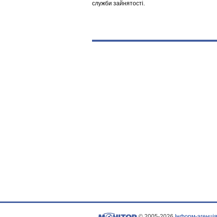
служби зайнятості.
© 2005-2026
Інформ-агенція