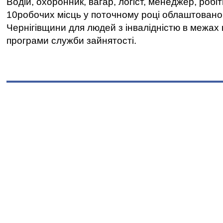
Водій, охоронник, вагар, логіст, менеджер, робі
10робочих місць у поточному році облаштован
Чернігівщини для людей з інвалідністю в межах
програми служби зайнятості.