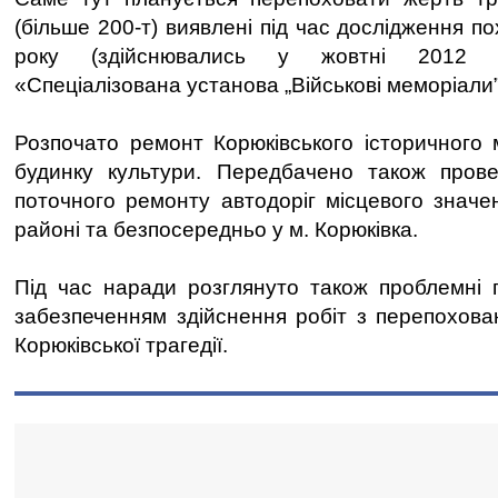
(більше 200-т) виявлені під час дослідження п
року (здійснювались у жовтні 2012 р
«Спеціалізована установа „Військові меморіали”»
Розпочато ремонт Корюківського історичного
будинку культури. Передбачено також пров
поточного ремонту автодоріг місцевого значе
районі та безпосередньо у м. Корюківка.
Під час наради розглянуто також проблемні пи
забезпеченням здійснення робіт з перепохова
Корюківської трагедії.