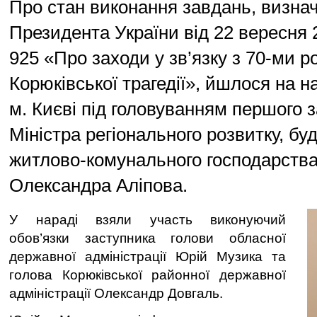
Про стан виконання завдань, визна
Президента України від 22 вересня
925 «Про заходи у зв’язку з 70-ми 
Корюківської трагедії», йшлося на на
м. Києві під головуванням першого 
Міністра регіонального розвитку, бу
житлово-комунального господарства
Олександра Аліпова.
У нараді взяли участь виконуючий
обов’язки заступника голови обласної
державної адміністрації Юрій Музика та
голова Корюківської районної державної
адміністрації Олександр Довгаль.