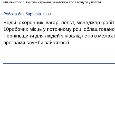
цивільних осіб, які були страчені, закатовані або загинули у полоні.
Робота без бар’єрів
15:14
Водій, охоронник, вагар, логіст, менеджер, робі
10робочих місць у поточному році облаштован
Чернігівщини для людей з інвалідністю в межах
програми служби зайнятості.