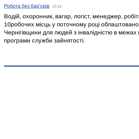
Робота без бар’єрів
15:14
Водій, охоронник, вагар, логіст, менеджер, робі
10робочих місць у поточному році облаштован
Чернігівщини для людей з інвалідністю в межах
програми служби зайнятості.