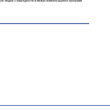
я людей з інвалідністю в межах компенсаційної програми